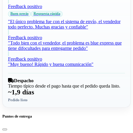
Feedback positivo
Buen precio
Respuesta rápida
"El único problema fue con el sistema de envío, el vendedor
todo perfecto. Muchas gracias y confiable"
Feedback positivo
"Todo bien con el vendedor, el problema es blue express que
tiene difocultades para entregarme pedido"
Feedback positivo
"Muy bueno! Rápido y buena comunicación"
Despacho
Tiempo típico desde el pago hasta que el pedido queda listo.
~1,9 días
Pedido listo
Puntos de entrega