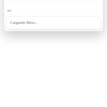
Cargando filtros...