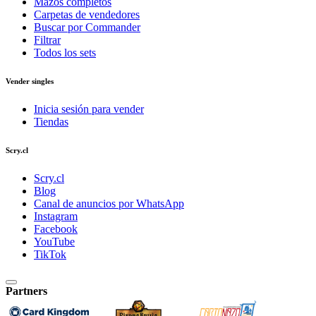
Mazos completos
Carpetas de vendedores
Buscar por Commander
Filtrar
Todos los sets
Vender singles
Inicia sesión para vender
Tiendas
Scry.cl
Scry.cl
Blog
Canal de anuncios por WhatsApp
Instagram
Facebook
YouTube
TikTok
Partners