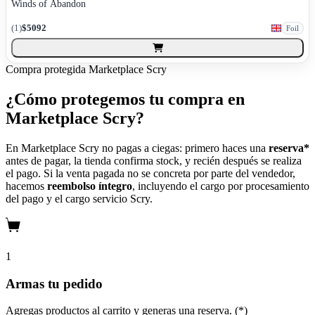
Winds of Abandon
(
1
)
$5092
Foil
Compra protegida
Marketplace Scry
¿Cómo protegemos tu compra en
Marketplace Scry?
En Marketplace Scry no pagas a ciegas: primero haces una
reserva*
antes de pagar, la tienda confirma stock, y recién después se realiza
el pago. Si la venta pagada no se concreta por parte del vendedor,
hacemos
reembolso íntegro
, incluyendo el cargo por procesamiento
del pago y el cargo servicio Scry.
1
Armas tu pedido
Agregas productos al carrito y generas una reserva. (*)