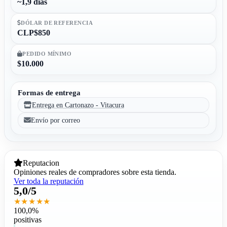
~1,9 días
DÓLAR DE REFERENCIA
CLP$850
PEDIDO MÍNIMO
$10.000
Formas de entrega
Entrega en Cartonazo - Vitacura
Envío por correo
Reputacion
Opiniones reales de compradores sobre esta tienda.
Ver toda la reputación
5,0/5
★★★★★
100,0%
positivas