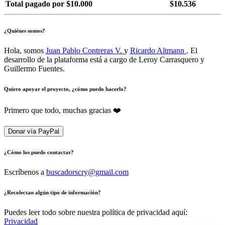
Total pagado por $10.000
$10.536
¿Quiénes somos?
Hola, somos
Juan Pablo Contreras V.
y
Ricardo Altmann
. El
desarrollo de la plataforma está a cargo de Leroy Carrasquero y
Guillermo Fuentes.
Quiero apoyar el proyecto, ¿cómo puedo hacerlo?
Primero que todo, muchas gracias ❤️
Donar vía PayPal
¿Cómo los puedo contactar?
Escríbenos a
buscadorscry@gmail.com
¿Recolectan algún tipo de información?
Puedes leer todo sobre nuestra política de privacidad aquí:
Privacidad