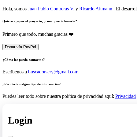
Hola, somos
Juan Pablo Contreras V.
y
Ricardo Altmann
. El desarro
Quiero apoyar el proyecto, ¿cómo puedo hacerlo?
Primero que todo, muchas gracias ❤️
Donar vía PayPal
¿Cómo los puedo contactar?
Escríbenos a
buscadorscry@gmail.com
¿Recolectan algún tipo de información?
Puedes leer todo sobre nuestra política de privacidad aquí:
Privacidad
Login