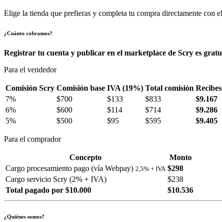
Elige la tienda que prefieras y completa tu compra directamente con el
¿Cuánto cobramos?
Registrar tu cuenta y publicar en el marketplace de Scry es gratu
Para el vendedor
Comisión Scry
Comisión base
IVA (19%)
Total comisión
Recibes
7%
$700
$133
$833
$9.167
6%
$600
$114
$714
$9.286
5%
$500
$95
$595
$9.405
Para el comprador
Concepto
Monto
Cargo procesamiento pago (vía Webpay)
$298
2,5% + IVA
Cargo servicio Scry (2% + IVA)
$238
Total pagado por $10.000
$10.536
¿Quiénes somos?