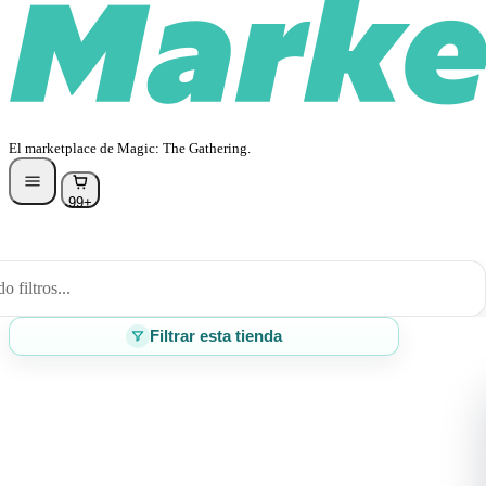
El marketplace de Magic: The Gathering.
99+
 filtros...
Filtrar esta tienda