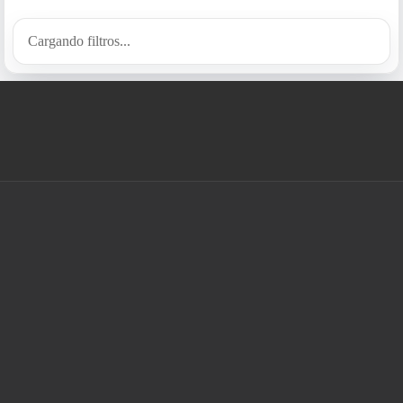
Cargando filtros...