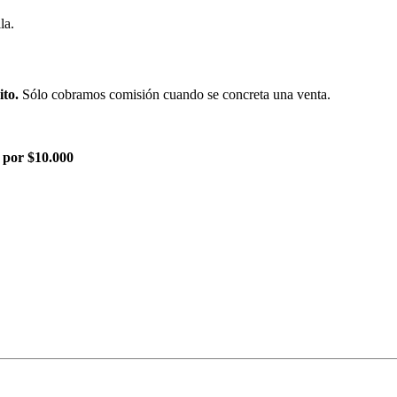
la.
ito.
Sólo cobramos comisión cuando se concreta una venta.
 por $10.000