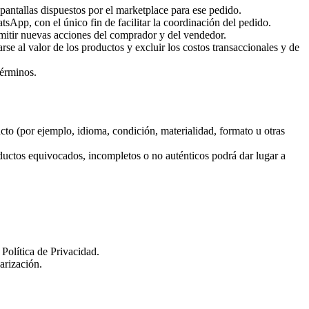
pantallas dispuestos por el marketplace para ese pedido.
sApp, con el único fin de facilitar la coordinación del pedido.
admitir nuevas acciones del comprador y del vendedor.
se al valor de los productos y excluir los costos transaccionales y de
términos.
cto (por ejemplo, idioma, condición, materialidad, formato u otras
ductos equivocados, incompletos o no auténticos podrá dar lugar a
Política de Privacidad.
arización.