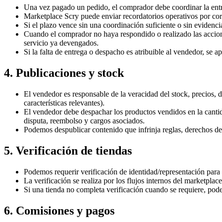
Una vez pagado un pedido, el comprador debe coordinar la entreg
Marketplace Scry puede enviar recordatorios operativos por corr
Si el plazo vence sin una coordinación suficiente o sin evidenc
Cuando el comprador no haya respondido o realizado las acciones
servicio ya devengados.
Si la falta de entrega o despacho es atribuible al vendedor, se a
4. Publicaciones y stock
El vendedor es responsable de la veracidad del stock, precios, 
características relevantes).
El vendedor debe despachar los productos vendidos en la cantid
disputa, reembolso y cargos asociados.
Podemos despublicar contenido que infrinja reglas, derechos de
5. Verificación de tiendas
Podemos requerir verificación de identidad/representación para h
La verificación se realiza por los flujos internos del marketpl
Si una tienda no completa verificación cuando se requiere, pode
6. Comisiones y pagos