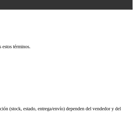
as estos términos.
cción (stock, estado, entrega/envío) dependen del vendedor y del