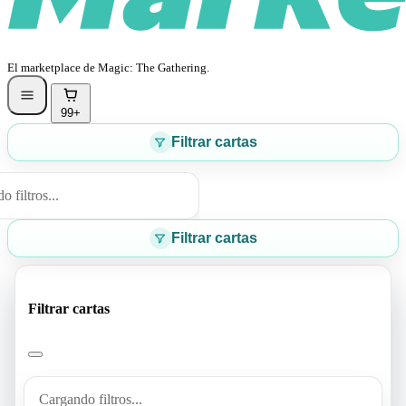
El marketplace de Magic: The Gathering.
99+
Filtrar cartas
 filtros...
Filtrar cartas
Filtrar cartas
Cargando filtros...