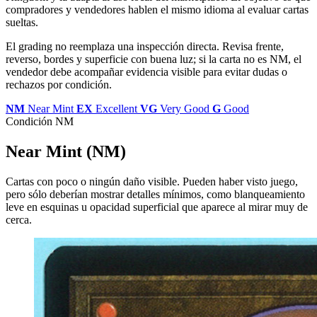
compradores y vendedores hablen el mismo idioma al evaluar cartas
sueltas.
El grading no reemplaza una inspección directa. Revisa frente,
reverso, bordes y superficie con buena luz; si la carta no es NM, el
vendedor debe acompañar evidencia visible para evitar dudas o
rechazos por condición.
NM
Near Mint
EX
Excellent
VG
Very Good
G
Good
Condición NM
Near Mint (NM)
Cartas con poco o ningún daño visible. Pueden haber visto juego,
pero sólo deberían mostrar detalles mínimos, como blanqueamiento
leve en esquinas u opacidad superficial que aparece al mirar muy de
cerca.