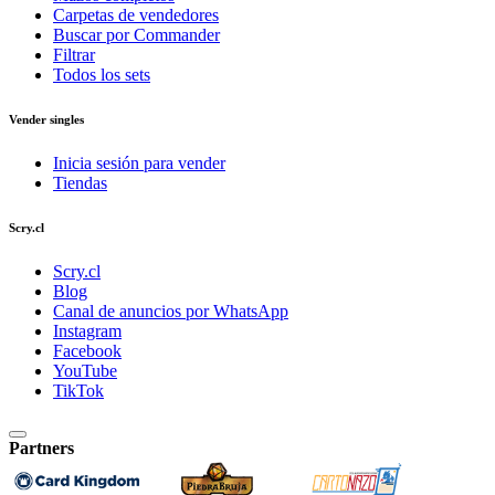
Carpetas de vendedores
Buscar por Commander
Filtrar
Todos los sets
Vender singles
Inicia sesión para vender
Tiendas
Scry.cl
Scry.cl
Blog
Canal de anuncios por WhatsApp
Instagram
Facebook
YouTube
TikTok
Partners