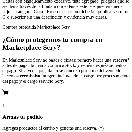
Cartas con blanqueamiento excesivo, tinta agregada, pliegues que se
sienten a través de la funda u otros daños extensos pueden quedar
bajo la categoría Good. En esos casos, no deberían publicarse como
G o superior sin una descripción y evidencia muy claras.
Compra protegida
Marketplace Scry
¿Cómo protegemos tu compra en
Marketplace Scry?
En Marketplace Scry no pagas a ciegas: primero haces una
reserva*
antes de pagar, la tienda confirma stock, y recién después se realiza
el pago. Si la venta pagada no se concreta por parte del vendedor,
hacemos
reembolso íntegro
, incluyendo el cargo por procesamiento
del pago y el cargo servicio Scry.
1
Armas tu pedido
Agregas productos al carrito y generas una reserva. (*)