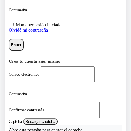
Contraseña
Mantener sesión iniciada
Olvidé mi contraseña
Entrar
Crea tu cuenta aquí mismo
Correo electrónico
Contraseña
Confirmar contraseña
Captcha
Recargar captcha
Abre esta pestaña para cargar el captcha.