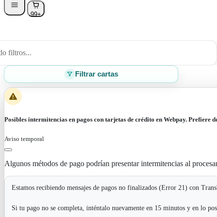
99+
 filtros...
Filtrar cartas
Posibles intermitencias en pagos con tarjetas de crédito en Webpay. Prefiere d
Aviso temporal
Algunos métodos de pago podrían presentar intermitencias al procesa
Estamos recibiendo mensajes de pagos no finalizados (Error 21) con Transb
Si tu pago no se completa, inténtalo nuevamente en 15 minutos y en lo pos