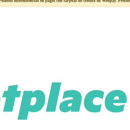
Posibles intermitencias en pagos con tarjetas de crédito en Webpay. Prefier