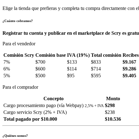
Elige la tienda que prefieras y completa tu compra directamente con el
¿Cuánto cobramos?
Registrar tu cuenta y publicar en el marketplace de Scry es gratu
Para el vendedor
Comisión Scry
Comisión base
IVA (19%)
Total comisión
Recibes
7%
$700
$133
$833
$9.167
6%
$600
$114
$714
$9.286
5%
$500
$95
$595
$9.405
Para el comprador
Concepto
Monto
Cargo procesamiento pago (vía Webpay)
$298
2,5% + IVA
Cargo servicio Scry (2% + IVA)
$238
Total pagado por $10.000
$10.536
¿Quiénes somos?