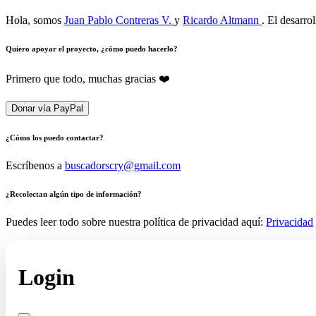
Hola, somos
Juan Pablo Contreras V.
y
Ricardo Altmann
. El desarro
Quiero apoyar el proyecto, ¿cómo puedo hacerlo?
Primero que todo, muchas gracias ❤️
Donar vía PayPal
¿Cómo los puedo contactar?
Escríbenos a
buscadorscry@gmail.com
¿Recolectan algún tipo de información?
Puedes leer todo sobre nuestra política de privacidad aquí:
Privacidad
Login