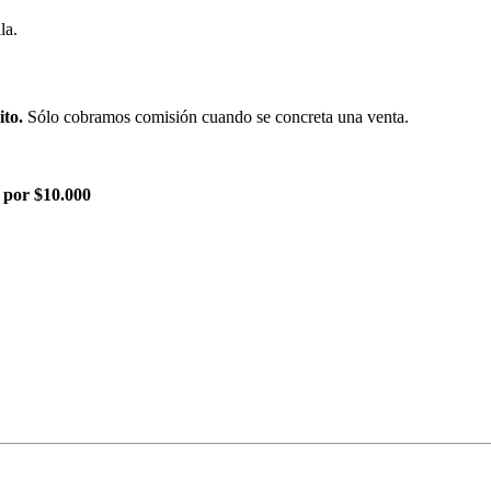
la.
ito.
Sólo cobramos comisión cuando se concreta una venta.
 por $10.000