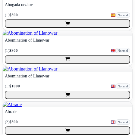
Abogada orzhov
(
1
)
$500
Normal
Abomination of Llanowar
(
1
)
$800
Normal
Abomination of Llanowar
(
1
)
$1000
Normal
Abrade
(
2
)
$500
Normal