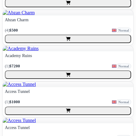
Abzan Charm
(
4
)
$500
Normal
Academy Ruins
(
1
)
$7200
Normal
Access Tunnel
(
1
)
$1000
Normal
Access Tunnel