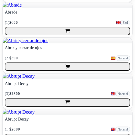
Abrade
(
1
)
$600
Foil
Abrir y cerrar de ojos
(
2
)
$500
Normal
Abrupt Decay
(
3
)
$2800
Normal
Abrupt Decay
(
1
)
$2800
Normal