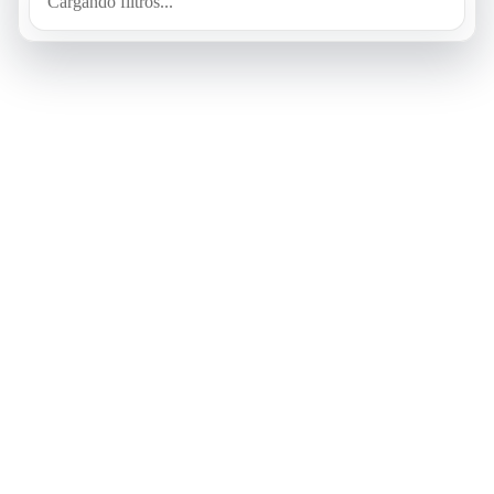
Cargando filtros...