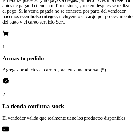
En Marketplace Scry no pagas a ciegas: primero haces una
reserva*
antes de pagar, la tienda confirma stock, y recién después se realiza
el pago. Si la venta pagada no se concreta por parte del vendedor,
hacemos
reembolso íntegro
, incluyendo el cargo por procesamiento
del pago y el cargo servicio Scry.
1
Armas tu pedido
Agregas productos al carrito y generas una reserva. (*)
2
La tienda confirma stock
El vendedor valida que realmente tiene los productos disponibles.