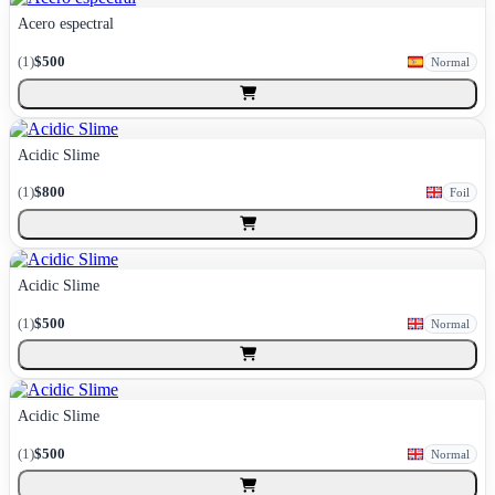
Acero espectral
(
1
)
$500
Normal
Acidic Slime
(
1
)
$800
Foil
Acidic Slime
(
1
)
$500
Normal
Acidic Slime
(
1
)
$500
Normal