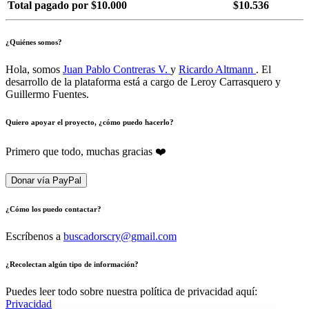
Total pagado por $10.000
$10.536
¿Quiénes somos?
Hola, somos
Juan Pablo Contreras V.
y
Ricardo Altmann
. El
desarrollo de la plataforma está a cargo de Leroy Carrasquero y
Guillermo Fuentes.
Quiero apoyar el proyecto, ¿cómo puedo hacerlo?
Primero que todo, muchas gracias ❤️
Donar vía PayPal
¿Cómo los puedo contactar?
Escríbenos a
buscadorscry@gmail.com
¿Recolectan algún tipo de información?
Puedes leer todo sobre nuestra política de privacidad aquí:
Privacidad