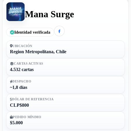
Mana Surge
Identidad verificada
UBICACIÓN
Region Metropolitana, Chile
CARTAS ACTIVAS
4.532 cartas
DESPACHO
~1,8 días
DÓLAR DE REFERENCIA
CLP$800
PEDIDO MÍNIMO
$5.000