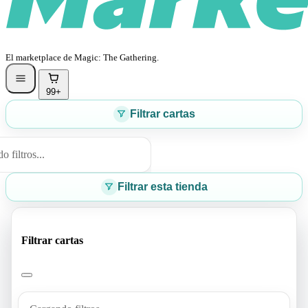
El marketplace de Magic: The Gathering.
99+
Filtrar cartas
 filtros...
Filtrar esta tienda
Filtrar cartas