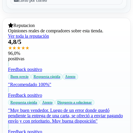
Envío por correo
Reputacion
Opiniones reales de compradores sobre esta tienda.
Ver toda la reputación
4,8/5
★★★★★
96,0%
positivas
Feedback positivo
Buen precio
Respuesta rápida
Atento
"Recomendado 100%"
Feedback positivo
Respuesta rápida
Atento
Dispuesto a solucionar
"Muy buen vendedor. Luego de un error donde quedó
pendiente la entrega de una carta, se ofreció a enviar pagando
envío y con prioritario. Muy buena disposición"
Feedback positivo