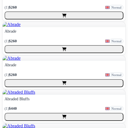
(
1
)
$260
Normal
Abrade
(
1
)
$260
Normal
Abrade
(
1
)
$260
Normal
Abraded Bluffs
(
1
)
$440
Normal