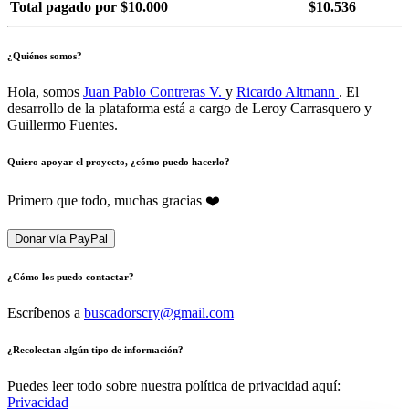
Total pagado por $10.000
$10.536
¿Quiénes somos?
Hola, somos
Juan Pablo Contreras V.
y
Ricardo Altmann
. El
desarrollo de la plataforma está a cargo de Leroy Carrasquero y
Guillermo Fuentes.
Quiero apoyar el proyecto, ¿cómo puedo hacerlo?
Primero que todo, muchas gracias ❤️
Donar vía PayPal
¿Cómo los puedo contactar?
Escríbenos a
buscadorscry@gmail.com
¿Recolectan algún tipo de información?
Puedes leer todo sobre nuestra política de privacidad aquí:
Privacidad