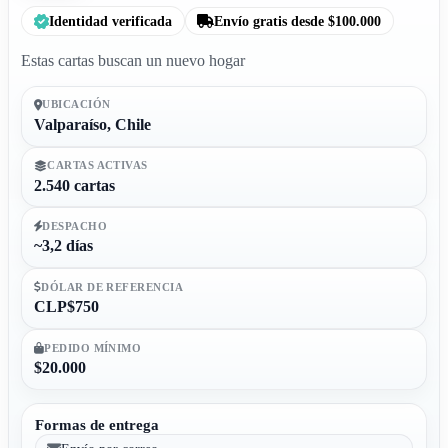
Identidad verificada
Envío gratis desde $100.000
Estas cartas buscan un nuevo hogar
UBICACIÓN
Valparaíso, Chile
CARTAS ACTIVAS
2.540 cartas
DESPACHO
~3,2 días
DÓLAR DE REFERENCIA
CLP$750
PEDIDO MÍNIMO
$20.000
Formas de entrega