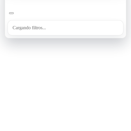
Cargando filtros...