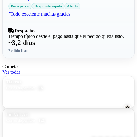
Buen precio
Respuesta rápida
Atento
"Todo excelente muchas gracias"
Despacho
Tiempo típico desde el pago hasta que el pedido queda listo.
~3,2 días
Pedido listo
Carpetas
Ver todas
Tierras
86
Cartas disponibles
Full/Alt Art
121
Cartas disponibles