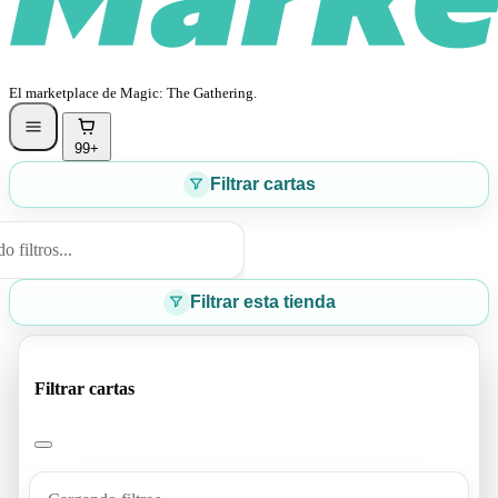
El marketplace de Magic: The Gathering.
99+
Filtrar cartas
 filtros...
Filtrar esta tienda
Filtrar cartas