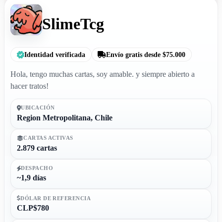
SlimeTcg
Identidad verificada
Envío gratis desde $75.000
Hola, tengo muchas cartas, soy amable. y siempre abierto a
hacer tratos!
UBICACIÓN
Region Metropolitana, Chile
CARTAS ACTIVAS
2.879 cartas
DESPACHO
~1,9 días
DÓLAR DE REFERENCIA
CLP$780