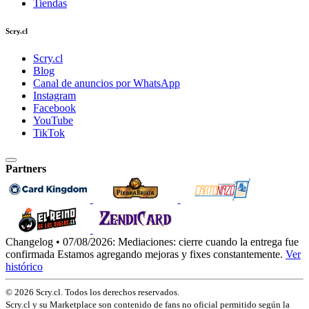
Tiendas
Scry.cl
Scry.cl
Blog
Canal de anuncios por WhatsApp
Instagram
Facebook
YouTube
TikTok
Partners
Changelog • 07/08/2026:
Mediaciones: cierre cuando la entrega fue
confirmada
Estamos agregando mejoras y fixes constantemente.
Ver
histórico
© 2026 Scry.cl. Todos los derechos reservados.
Scry.cl y su Marketplace son contenido de fans no oficial permitido según la