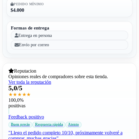
PEDIDO MÍNIMO
$4.000
Formas de entrega
Entrega en persona
Envío por correo
Reputacion
Opiniones reales de compradores sobre esta tienda.
Ver toda la reputación
5,0/5
★★★★★
100,0%
positivas
Feedback positivo
Buen precio
Respuesta rápida
Atento
"Llego el pedido completo 10/10, próximamente volveré a
comprar, muchas gracias"