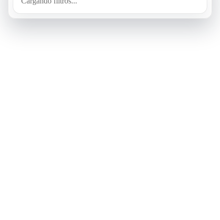
Cargando filtros...