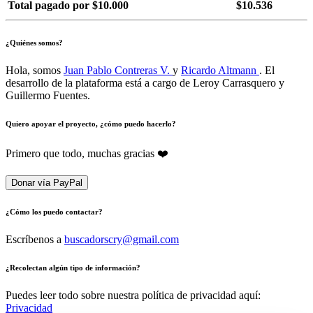
Total pagado por $10.000
$10.536
¿Quiénes somos?
Hola, somos
Juan Pablo Contreras V.
y
Ricardo Altmann
. El
desarrollo de la plataforma está a cargo de Leroy Carrasquero y
Guillermo Fuentes.
Quiero apoyar el proyecto, ¿cómo puedo hacerlo?
Primero que todo, muchas gracias ❤️
Donar vía PayPal
¿Cómo los puedo contactar?
Escríbenos a
buscadorscry@gmail.com
¿Recolectan algún tipo de información?
Puedes leer todo sobre nuestra política de privacidad aquí:
Privacidad