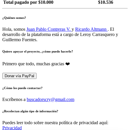
Total pagado por $10.000
$10.536
¿Quiénes somos?
Hola, somos
Juan Pablo Contreras V.
y
Ricardo Altmann
. El
desarrollo de la plataforma está a cargo de Leroy Carrasquero y
Guillermo Fuentes.
Quiero apoyar el proyecto, ¿cómo puedo hacerlo?
Primero que todo, muchas gracias ❤️
Donar vía PayPal
¿Cómo los puedo contactar?
Escríbenos a
buscadorscry@gmail.com
¿Recolectan algún tipo de información?
Puedes leer todo sobre nuestra política de privacidad aquí:
Privacidad