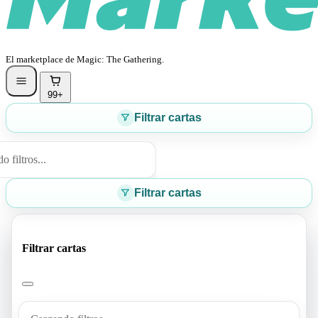
El marketplace de Magic: The Gathering.
99+
Filtrar cartas
 filtros...
Filtrar cartas
Filtrar cartas