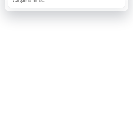
Cargando filtros...