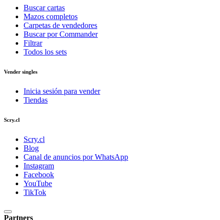
Buscar cartas
Mazos completos
Carpetas de vendedores
Buscar por Commander
Filtrar
Todos los sets
Vender singles
Inicia sesión para vender
Tiendas
Scry.cl
Scry.cl
Blog
Canal de anuncios por WhatsApp
Instagram
Facebook
YouTube
TikTok
Partners