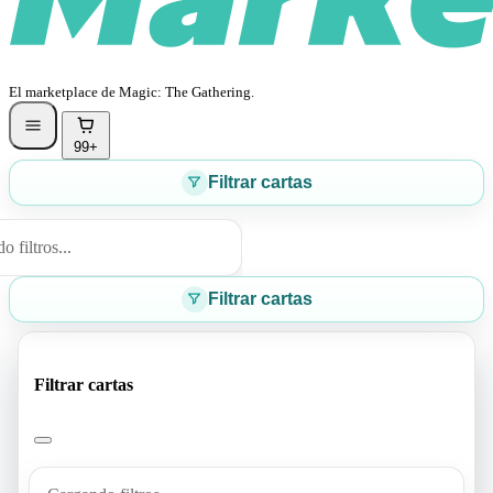
El marketplace de Magic: The Gathering.
99+
Filtrar cartas
 filtros...
Filtrar cartas
Filtrar cartas