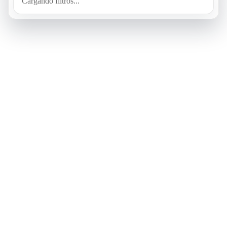
Cargando filtros...