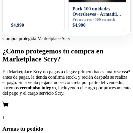
Pack 100 unidades
Oversleeves - Armadillo
TCG
Protectores · 500 en stock
$4.990
$4.990
Compra protegida
Marketplace Scry
¿Cómo protegemos tu compra en
Marketplace Scry?
En Marketplace Scry no pagas a ciegas: primero haces una
reserva*
antes de pagar, la tienda confirma stock, y recién después se realiza
el pago. Si la venta pagada no se concreta por parte del vendedor,
hacemos
reembolso íntegro
, incluyendo el cargo por procesamiento
del pago y el cargo servicio Scry.
1
Armas tu pedido