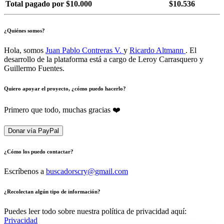
Total pagado por $10.000
$10.536
¿Quiénes somos?
Hola, somos
Juan Pablo Contreras V.
y
Ricardo Altmann
. El
desarrollo de la plataforma está a cargo de Leroy Carrasquero y
Guillermo Fuentes.
Quiero apoyar el proyecto, ¿cómo puedo hacerlo?
Primero que todo, muchas gracias ❤️
Donar vía PayPal
¿Cómo los puedo contactar?
Escríbenos a
buscadorscry@gmail.com
¿Recolectan algún tipo de información?
Puedes leer todo sobre nuestra política de privacidad aquí:
Privacidad