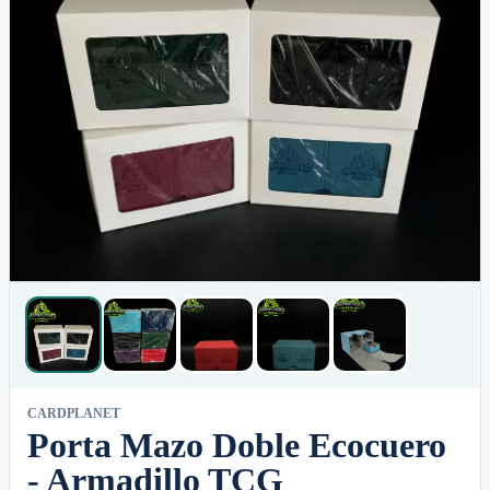
CARDPLANET
Porta Mazo Doble Ecocuero
- Armadillo TCG