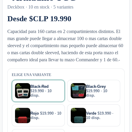
Deckbox ·
10 en stock
· 5 variantes
Desde $CLP 19.990
Capacidad para 160 cartas en 2 compartimientos distintos. El
mas grande puede llegar a almacenar 100 o mas cartas double
sleeved y el compartimiento mas pequeño puede almacenar 60
o mas cartas double sleeved, haciendo de esta porta mazo el
compañero ideal para llevar tu mazo Commander y 1 de 60.-
ELIGE UNA VARIANTE
Black-Red
Black-Grey
$19.990 · 10
$19.990 · 10
disp.
disp.
Rojo
$19.990 · 10
Verde
$19.990 ·
disp.
10 disp.