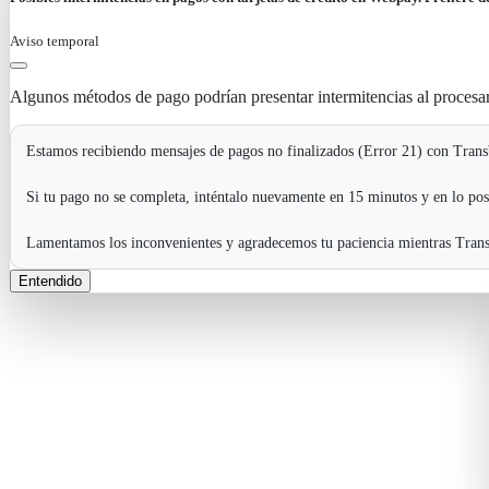
Aviso temporal
Algunos métodos de pago podrían presentar intermitencias al procesa
Estamos recibiendo mensajes de pagos no finalizados (Error 21) con Transb
Si tu pago no se completa, inténtalo nuevamente en 15 minutos y en lo pos
Lamentamos los inconvenientes y agradecemos tu paciencia mientras Transb
Entendido