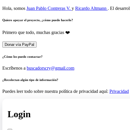
Hola, somos
Juan Pablo Contreras V.
y
Ricardo Altmann
. El desarro
Quiero apoyar el proyecto, ¿cómo puedo hacerlo?
Primero que todo, muchas gracias ❤️
Donar vía PayPal
¿Cómo los puedo contactar?
Escríbenos a
buscadorscry@gmail.com
¿Recolectan algún tipo de información?
Puedes leer todo sobre nuestra política de privacidad aquí:
Privacidad
Login