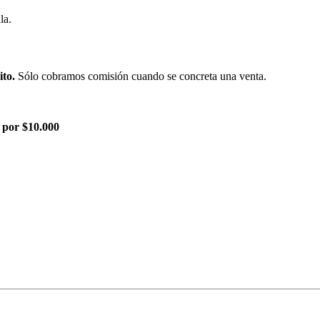
la.
ito.
Sólo cobramos comisión cuando se concreta una venta.
 por $10.000