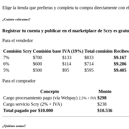
Elige la tienda que prefieras y completa tu compra directamente con el
¿Cuánto cobramos?
Registrar tu cuenta y publicar en el marketplace de Scry es gratu
Para el vendedor
Comisión Scry
Comisión base
IVA (19%)
Total comisión
Recibes
7%
$700
$133
$833
$9.167
6%
$600
$114
$714
$9.286
5%
$500
$95
$595
$9.405
Para el comprador
Concepto
Monto
Cargo procesamiento pago (vía Webpay)
$298
2,5% + IVA
Cargo servicio Scry (2% + IVA)
$238
Total pagado por $10.000
$10.536
¿Quiénes somos?