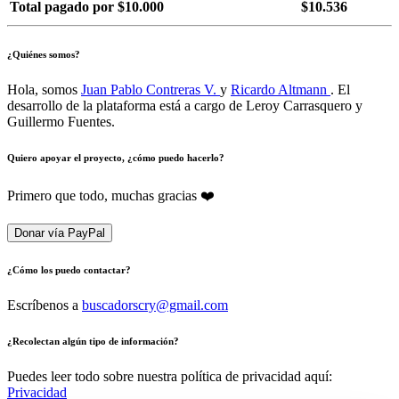
Total pagado por $10.000
$10.536
¿Quiénes somos?
Hola, somos
Juan Pablo Contreras V.
y
Ricardo Altmann
. El
desarrollo de la plataforma está a cargo de Leroy Carrasquero y
Guillermo Fuentes.
Quiero apoyar el proyecto, ¿cómo puedo hacerlo?
Primero que todo, muchas gracias ❤️
Donar vía PayPal
¿Cómo los puedo contactar?
Escríbenos a
buscadorscry@gmail.com
¿Recolectan algún tipo de información?
Puedes leer todo sobre nuestra política de privacidad aquí:
Privacidad