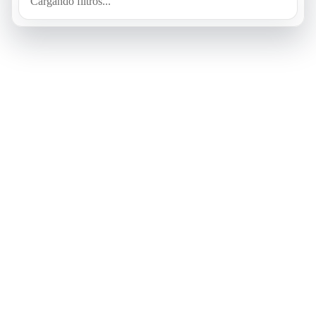
Cargando filtros...