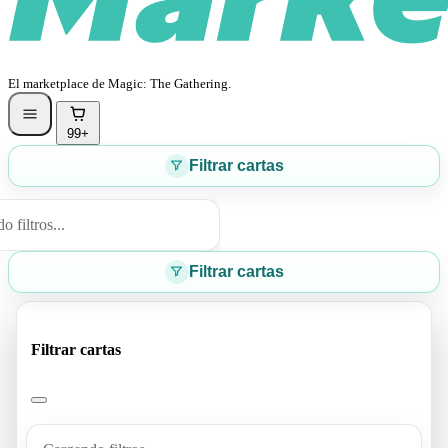
El marketplace de Magic: The Gathering.
99+
Filtrar cartas
 filtros...
Filtrar cartas
Filtrar cartas