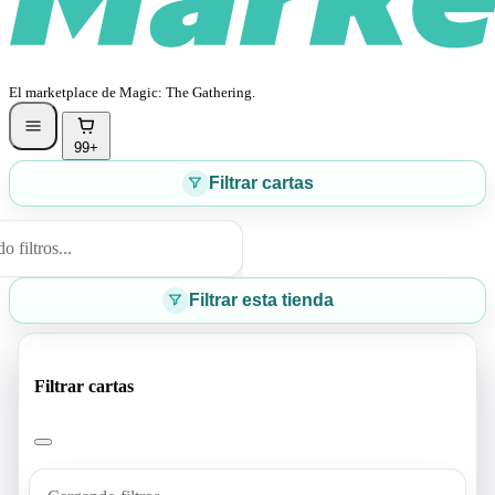
El marketplace de Magic: The Gathering.
99+
Filtrar cartas
 filtros...
Filtrar esta tienda
Filtrar cartas