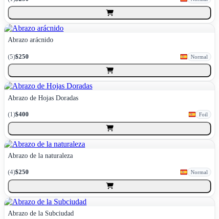
Abrazo arácnido
(
5
)
$250
Normal
Abrazo de Hojas Doradas
(
1
)
$400
Foil
Abrazo de la naturaleza
(
4
)
$250
Normal
Abrazo de la Subciudad