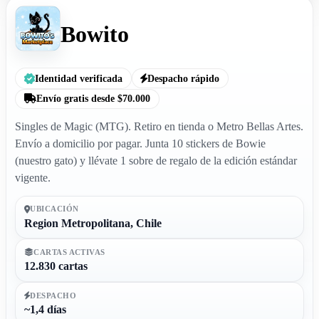
Bowito
Identidad verificada
Despacho rápido
Envío gratis desde $70.000
Singles de Magic (MTG). Retiro en tienda o Metro Bellas Artes.
Envío a domicilio por pagar. Junta 10 stickers de Bowie
(nuestro gato) y llévate 1 sobre de regalo de la edición estándar
vigente.
UBICACIÓN
Region Metropolitana, Chile
CARTAS ACTIVAS
12.830 cartas
DESPACHO
~1,4 días