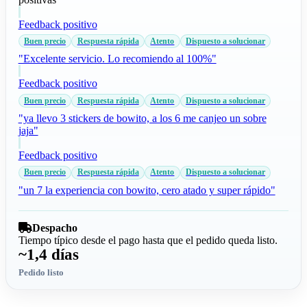
Feedback positivo
Buen precio
Respuesta rápida
Atento
Dispuesto a solucionar
"Excelente servicio. Lo recomiendo al 100%"
Feedback positivo
Buen precio
Respuesta rápida
Atento
Dispuesto a solucionar
"ya llevo 3 stickers de bowito, a los 6 me canjeo un sobre
jaja"
Feedback positivo
Buen precio
Respuesta rápida
Atento
Dispuesto a solucionar
"un 7 la experiencia con bowito, cero atado y super rápido"
Despacho
Tiempo típico desde el pago hasta que el pedido queda listo.
~1,4 días
Pedido listo