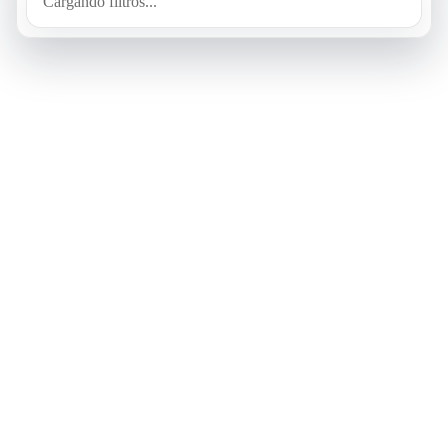
Cargando filtros...