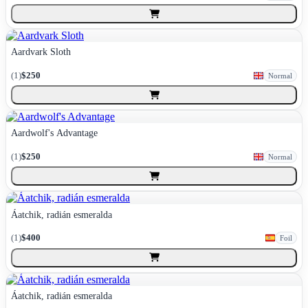
Aardvark Sloth
(
1
)
$250
Normal
Aardwolf's Advantage
(
1
)
$250
Normal
Áatchik, radián esmeralda
(
1
)
$400
Foil
Áatchik, radián esmeralda