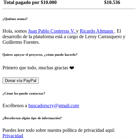
Total pagado por $10.000
$10.536
¿Quiénes somos?
Hola, somos
Juan Pablo Contreras V.
y
Ricardo Altmann
. El
desarrollo de la plataforma está a cargo de Leroy Carrasquero y
Guillermo Fuentes.
Quiero apoyar el proyecto, ¿cómo puedo hacerlo?
Primero que todo, muchas gracias ❤️
Donar vía PayPal
¿Cómo los puedo contactar?
Escríbenos a
buscadorscry@gmail.com
¿Recolectan algún tipo de información?
Puedes leer todo sobre nuestra política de privacidad aquí:
Privacidad