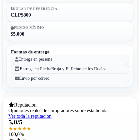
DÓLAR DE REFERENCIA
CLP$800
PEDIDO MÍNIMO
$5.000
Formas de entrega
Entrega en persona
Entrega en PiedraBruja y El Reino de los Duelos
Envío por correo
Reputacion
Opiniones reales de compradores sobre esta tienda.
Ver toda la reputación
5,0/5
★★★★★
100,0%
positivas