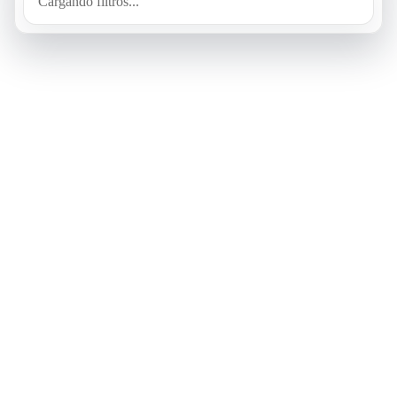
Cargando filtros...