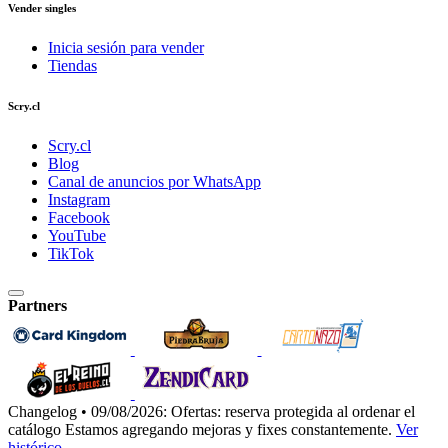
Vender singles
Inicia sesión para vender
Tiendas
Scry.cl
Scry.cl
Blog
Canal de anuncios por WhatsApp
Instagram
Facebook
YouTube
TikTok
Partners
Changelog • 09/08/2026:
Ofertas: reserva protegida al ordenar el
catálogo
Estamos agregando mejoras y fixes constantemente.
Ver
histórico