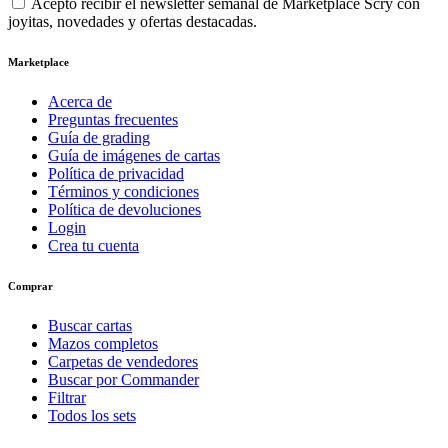
Acepto recibir el newsletter semanal de Marketplace Scry con
joyitas, novedades y ofertas destacadas.
Marketplace
Acerca de
Preguntas frecuentes
Guía de grading
Guía de imágenes de cartas
Política de privacidad
Términos y condiciones
Política de devoluciones
Login
Crea tu cuenta
Comprar
Buscar cartas
Mazos completos
Carpetas de vendedores
Buscar por Commander
Filtrar
Todos los sets