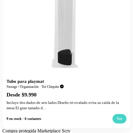
Tubo para playmat
Storage / Organización · Toi Chiquito
Desde $9.990
Incluye dos dados de seis lados Diseño tri-ovalado evita su caída de la
mesa El gran tamaño d…
9 en stock · 6 variantes
Ver
Compra protegida
Marketplace Scry