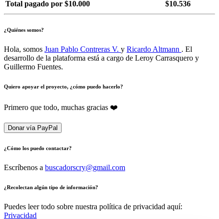
Total pagado por $10.000
$10.536
¿Quiénes somos?
Hola, somos
Juan Pablo Contreras V.
y
Ricardo Altmann
. El
desarrollo de la plataforma está a cargo de Leroy Carrasquero y
Guillermo Fuentes.
Quiero apoyar el proyecto, ¿cómo puedo hacerlo?
Primero que todo, muchas gracias ❤️
Donar vía PayPal
¿Cómo los puedo contactar?
Escríbenos a
buscadorscry@gmail.com
¿Recolectan algún tipo de información?
Puedes leer todo sobre nuestra política de privacidad aquí:
Privacidad