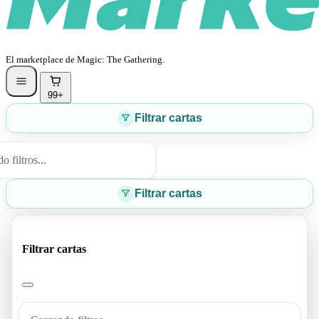
El marketplace de Magic: The Gathering.
99+
Filtrar cartas
 filtros...
Filtrar cartas
Filtrar cartas