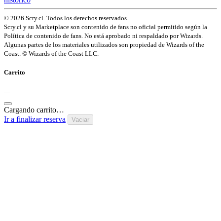
© 2026 Scry.cl. Todos los derechos reservados.
Scry.cl y su Marketplace son contenido de fans no oficial permitido según la
Política de contenido de fans. No está aprobado ni respaldado por Wizards.
Algunas partes de los materiales utilizados son propiedad de Wizards of the
Coast. © Wizards of the Coast LLC.
Carrito
—
Cargando carrito…
Ir a finalizar reserva
Vaciar