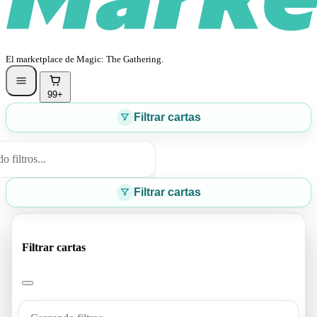
El marketplace de Magic: The Gathering.
99+
Filtrar cartas
 filtros...
Filtrar cartas
Filtrar cartas