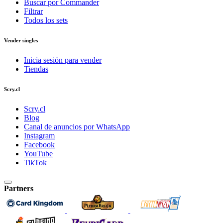
Buscar por Commander
Filtrar
Todos los sets
Vender singles
Inicia sesión para vender
Tiendas
Scry.cl
Scry.cl
Blog
Canal de anuncios por WhatsApp
Instagram
Facebook
YouTube
TikTok
Partners