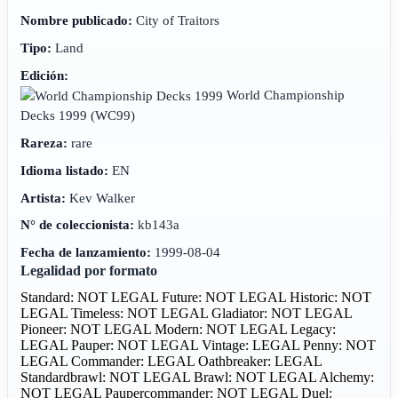
Nombre publicado:
City of Traitors
Tipo:
Land
Edición:
World Championship
Decks 1999
(WC99)
Rareza:
rare
Idioma listado:
EN
Artista:
Kev Walker
N° de coleccionista:
kb143a
Fecha de lanzamiento:
1999-08-04
Legalidad por formato
Standard: NOT LEGAL
Future: NOT LEGAL
Historic: NOT
LEGAL
Timeless: NOT LEGAL
Gladiator: NOT LEGAL
Pioneer: NOT LEGAL
Modern: NOT LEGAL
Legacy:
LEGAL
Pauper: NOT LEGAL
Vintage: LEGAL
Penny: NOT
LEGAL
Commander: LEGAL
Oathbreaker: LEGAL
Standardbrawl: NOT LEGAL
Brawl: NOT LEGAL
Alchemy:
NOT LEGAL
Paupercommander: NOT LEGAL
Duel: