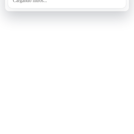
Cargando filtros...