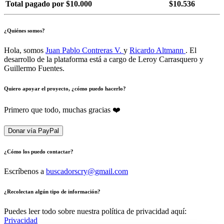
Total pagado por $10.000
$10.536
¿Quiénes somos?
Hola, somos
Juan Pablo Contreras V.
y
Ricardo Altmann
. El
desarrollo de la plataforma está a cargo de Leroy Carrasquero y
Guillermo Fuentes.
Quiero apoyar el proyecto, ¿cómo puedo hacerlo?
Primero que todo, muchas gracias ❤️
Donar vía PayPal
¿Cómo los puedo contactar?
Escríbenos a
buscadorscry@gmail.com
¿Recolectan algún tipo de información?
Puedes leer todo sobre nuestra política de privacidad aquí:
Privacidad