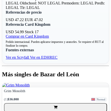
LEGAL
Oldschool: NOT LEGAL
Premodern: LEGAL
Predh:
LEGAL
Tlr: LEGAL
Referencias de precio
USD 47.22
EUR 47.02
Referencia Card Kingdom
USD 54.99
Stock 17
Comprar en Card Kingdom
Pedido internacional. Pueden aplicarse impuestos y aranceles. Se requiere el RUT al
finalizar la compra.
Fuentes externas
Ver en Scryfall
Ver en EDHREC
Más singles de Bazar del León
Grim Monolith
(1)
$36.000
Normal