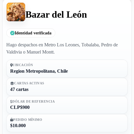
Bazar del León
Identidad verificada
Hago despachos en Metro Los Leones, Tobalaba, Pedro de
Valdivia o Manuel Montt.
UBICACIÓN
Region Metropolitana, Chile
CARTAS ACTIVAS
47 cartas
DÓLAR DE REFERENCIA
CLP$900
PEDIDO MÍNIMO
$10.000