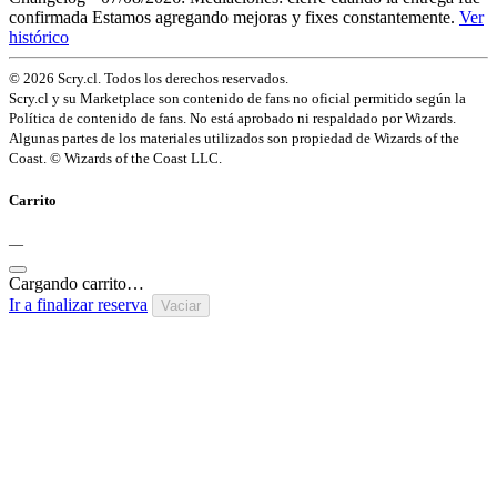
confirmada
Estamos agregando mejoras y fixes constantemente.
Ver
histórico
© 2026 Scry.cl. Todos los derechos reservados.
Scry.cl y su Marketplace son contenido de fans no oficial permitido según la
Política de contenido de fans. No está aprobado ni respaldado por Wizards.
Algunas partes de los materiales utilizados son propiedad de Wizards of the
Coast. © Wizards of the Coast LLC.
Carrito
—
Cargando carrito…
Ir a finalizar reserva
Vaciar