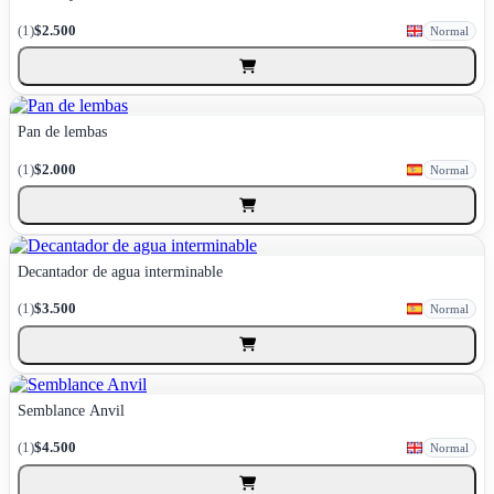
(1)
$2.500
Normal
Pan de lembas
(1)
$2.000
Normal
Decantador de agua interminable
(1)
$3.500
Normal
Semblance Anvil
(1)
$4.500
Normal