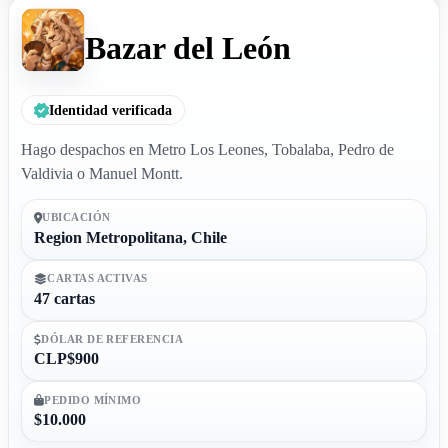
Bazar del León
Identidad verificada
Hago despachos en Metro Los Leones, Tobalaba, Pedro de
Valdivia o Manuel Montt.
UBICACIÓN
Region Metropolitana, Chile
CARTAS ACTIVAS
47 cartas
DÓLAR DE REFERENCIA
CLP$900
PEDIDO MÍNIMO
$10.000