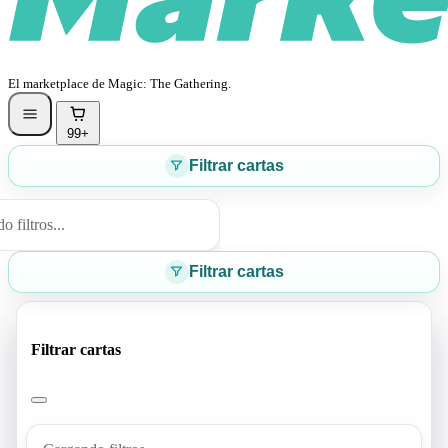
El marketplace de Magic: The Gathering.
99+
Filtrar cartas
 filtros...
Filtrar cartas
Filtrar cartas