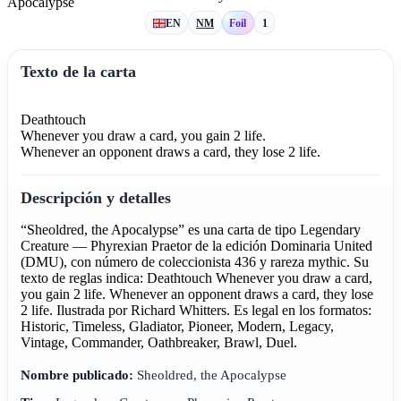
EN
NM
Foil
1
Texto de la carta
Deathtouch
Whenever you draw a card, you gain 2 life.
Whenever an opponent draws a card, they lose 2 life.
Descripción y detalles
“Sheoldred, the Apocalypse” es una carta de tipo Legendary
Creature — Phyrexian Praetor de la edición Dominaria United
(DMU), con número de coleccionista 436 y rareza mythic. Su
texto de reglas indica: Deathtouch Whenever you draw a card,
you gain 2 life. Whenever an opponent draws a card, they lose
2 life. Ilustrada por Richard Whitters. Es legal en los formatos:
Historic, Timeless, Gladiator, Pioneer, Modern, Legacy,
Vintage, Commander, Oathbreaker, Brawl, Duel.
Nombre publicado:
Sheoldred, the Apocalypse