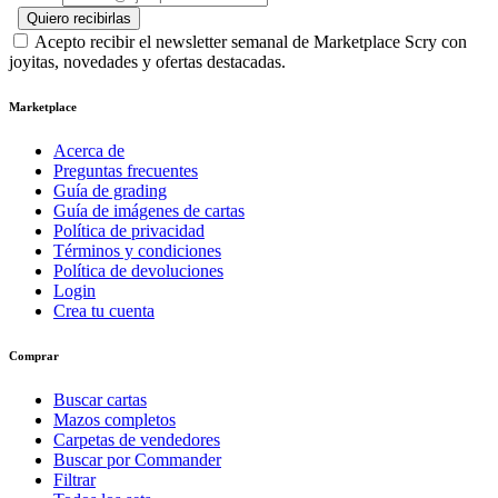
Quiero recibirlas
Acepto recibir el newsletter semanal de Marketplace Scry con
joyitas, novedades y ofertas destacadas.
Marketplace
Acerca de
Preguntas frecuentes
Guía de grading
Guía de imágenes de cartas
Política de privacidad
Términos y condiciones
Política de devoluciones
Login
Crea tu cuenta
Comprar
Buscar cartas
Mazos completos
Carpetas de vendedores
Buscar por Commander
Filtrar