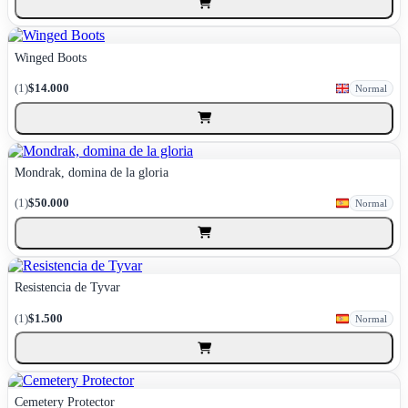
Winged Boots
(1)
$14.000
Normal
Mondrak, domina de la gloria
(1)
$50.000
Normal
Resistencia de Tyvar
(1)
$1.500
Normal
Cemetery Protector