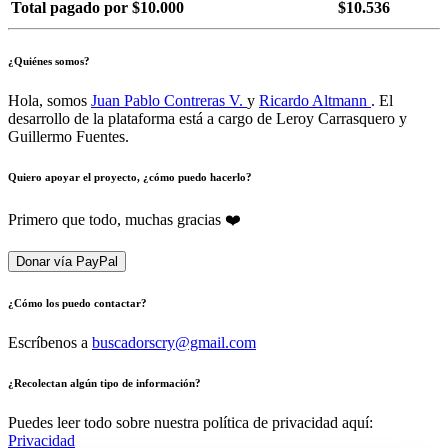
Total pagado por $10.000
$10.536
¿Quiénes somos?
Hola, somos
Juan Pablo Contreras V.
y
Ricardo Altmann
. El
desarrollo de la plataforma está a cargo de Leroy Carrasquero y
Guillermo Fuentes.
Quiero apoyar el proyecto, ¿cómo puedo hacerlo?
Primero que todo, muchas gracias ❤️
Donar vía PayPal
¿Cómo los puedo contactar?
Escríbenos a
buscadorscry@gmail.com
¿Recolectan algún tipo de información?
Puedes leer todo sobre nuestra política de privacidad aquí:
Privacidad