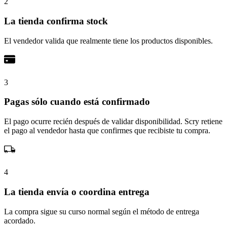
2
La tienda confirma stock
El vendedor valida que realmente tiene los productos disponibles.
3
Pagas sólo cuando está confirmado
El pago ocurre recién después de validar disponibilidad. Scry retiene
el pago al vendedor hasta que confirmes que recibiste tu compra.
4
La tienda envía o coordina entrega
La compra sigue su curso normal según el método de entrega
acordado.