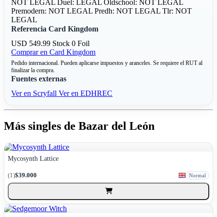
NOT LEGAL
Duel: LEGAL
Oldschool: NOT LEGAL
Premodern: NOT LEGAL
Predh: NOT LEGAL
Tlr: NOT
LEGAL
Referencia Card Kingdom
USD 549.99
Stock 0
Foil
Comprar en Card Kingdom
Pedido internacional. Pueden aplicarse impuestos y aranceles. Se requiere el RUT al
finalizar la compra.
Fuentes externas
Ver en Scryfall
Ver en EDHREC
Más singles de Bazar del León
Mycosynth Lattice
(1)
$39.000
Normal