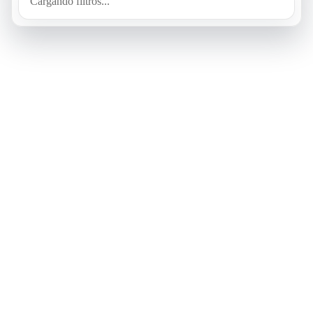
Cargando filtros...