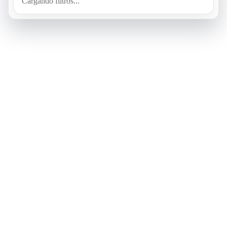
Cargando filtros...