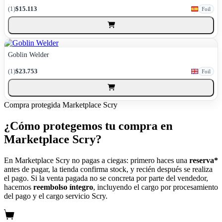
(1)
$15.113
Foil
Goblin Welder
(1)
$23.753
Foil
Compra protegida
Marketplace Scry
¿Cómo protegemos tu compra en
Marketplace Scry?
En Marketplace Scry no pagas a ciegas: primero haces una
reserva*
antes de pagar, la tienda confirma stock, y recién después se realiza
el pago. Si la venta pagada no se concreta por parte del vendedor,
hacemos
reembolso íntegro
, incluyendo el cargo por procesamiento
del pago y el cargo servicio Scry.