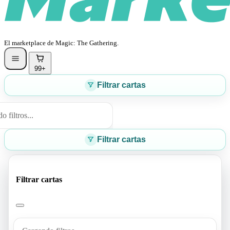
El marketplace de Magic: The Gathering.
99+
Filtrar cartas
 filtros...
Filtrar cartas
Filtrar cartas