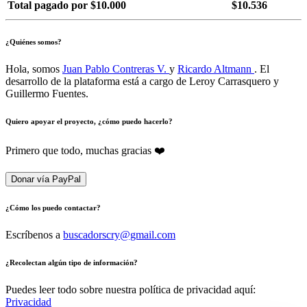
Total pagado por $10.000
$10.536
¿Quiénes somos?
Hola, somos
Juan Pablo Contreras V.
y
Ricardo Altmann
. El
desarrollo de la plataforma está a cargo de Leroy Carrasquero y
Guillermo Fuentes.
Quiero apoyar el proyecto, ¿cómo puedo hacerlo?
Primero que todo, muchas gracias ❤️
Donar vía PayPal
¿Cómo los puedo contactar?
Escríbenos a
buscadorscry@gmail.com
¿Recolectan algún tipo de información?
Puedes leer todo sobre nuestra política de privacidad aquí:
Privacidad