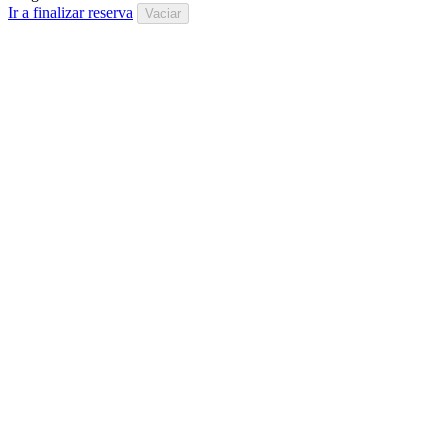
Ir a finalizar reserva
Vaciar