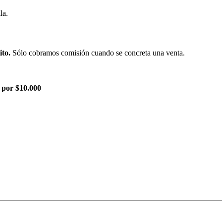
la.
ito.
Sólo cobramos comisión cuando se concreta una venta.
 por $10.000