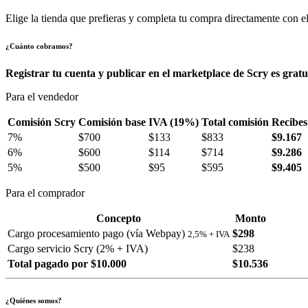
Elige la tienda que prefieras y completa tu compra directamente con el
¿Cuánto cobramos?
Registrar tu cuenta y publicar en el marketplace de Scry es gratu
Para el vendedor
Comisión Scry
Comisión base
IVA (19%)
Total comisión
Recibes
7%
$700
$133
$833
$9.167
6%
$600
$114
$714
$9.286
5%
$500
$95
$595
$9.405
Para el comprador
Concepto
Monto
Cargo procesamiento pago (vía Webpay)
$298
2,5% + IVA
Cargo servicio Scry (2% + IVA)
$238
Total pagado por $10.000
$10.536
¿Quiénes somos?