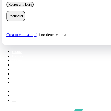
Regresar a login
Recuperar
Crea tu cuenta aquí
si no tienes cuenta
Home
Cartas
Mazos
Carpetas
Tiendas
Accesorios
Deck Builder
Wishlist
Crea tu cuenta
Iniciar sesión