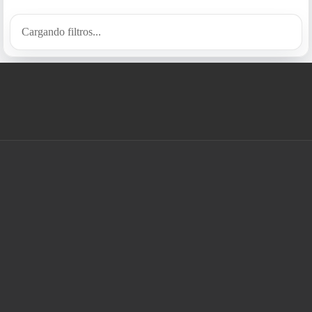
Cargando filtros...