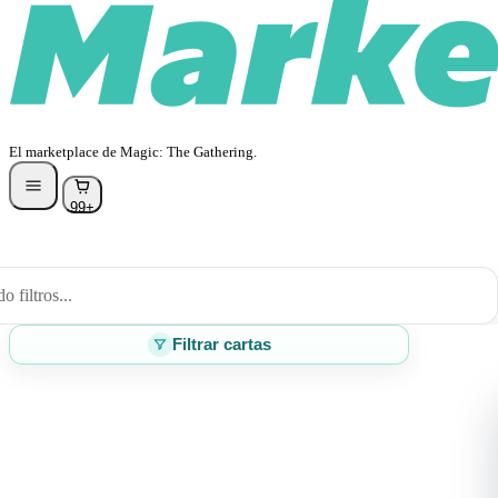
El marketplace de Magic: The Gathering.
99+
 filtros...
Filtrar cartas