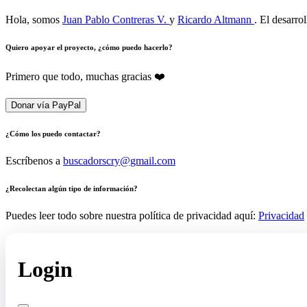
Hola, somos
Juan Pablo Contreras V.
y
Ricardo Altmann
. El desarro
Quiero apoyar el proyecto, ¿cómo puedo hacerlo?
Primero que todo, muchas gracias ❤️
Donar vía PayPal
¿Cómo los puedo contactar?
Escríbenos a
buscadorscry@gmail.com
¿Recolectan algún tipo de información?
Puedes leer todo sobre nuestra política de privacidad aquí:
Privacidad
Login