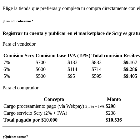
Elige la tienda que prefieras y completa tu compra directamente con el
¿Cuánto cobramos?
Registrar tu cuenta y publicar en el marketplace de Scry es gratu
Para el vendedor
Comisión Scry
Comisión base
IVA (19%)
Total comisión
Recibes
7%
$700
$133
$833
$9.167
6%
$600
$114
$714
$9.286
5%
$500
$95
$595
$9.405
Para el comprador
Concepto
Monto
Cargo procesamiento pago (vía Webpay)
$298
2,5% + IVA
Cargo servicio Scry (2% + IVA)
$238
Total pagado por $10.000
$10.536
¿Quiénes somos?