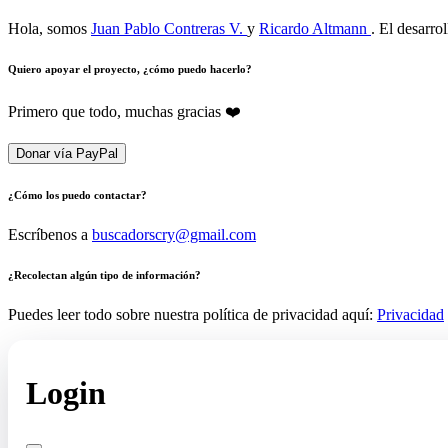
Hola, somos
Juan Pablo Contreras V.
y
Ricardo Altmann
. El desarro
Quiero apoyar el proyecto, ¿cómo puedo hacerlo?
Primero que todo, muchas gracias ❤️
Donar vía PayPal
¿Cómo los puedo contactar?
Escríbenos a
buscadorscry@gmail.com
¿Recolectan algún tipo de información?
Puedes leer todo sobre nuestra política de privacidad aquí:
Privacidad
Login