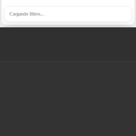
Cargando filtros...