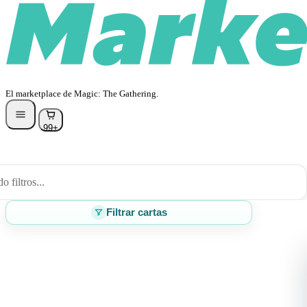
El marketplace de Magic: The Gathering.
99+
 filtros...
Filtrar cartas