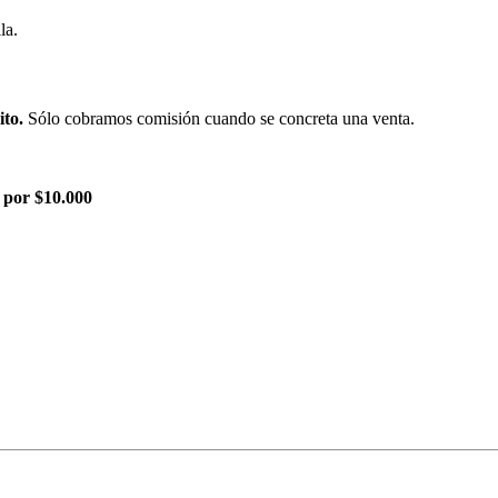
la.
ito.
Sólo cobramos comisión cuando se concreta una venta.
 por $10.000