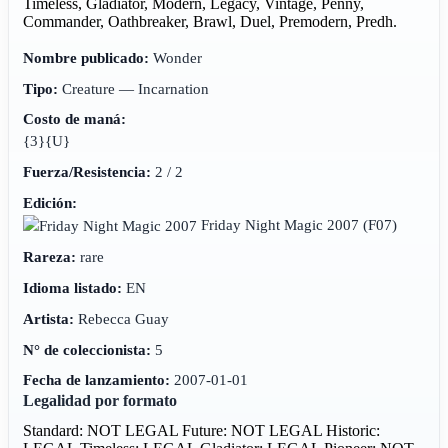
Timeless, Gladiator, Modern, Legacy, Vintage, Penny,
Commander, Oathbreaker, Brawl, Duel, Premodern, Predh.
Nombre publicado:
Wonder
Tipo:
Creature — Incarnation
Costo de maná:
{3}{U}
Fuerza/Resistencia:
2 / 2
Edición:
Friday Night Magic 2007
(F07)
Rareza:
rare
Idioma listado:
EN
Artista:
Rebecca Guay
N° de coleccionista:
5
Fecha de lanzamiento:
2007-01-01
Legalidad por formato
Standard: NOT LEGAL
Future: NOT LEGAL
Historic: