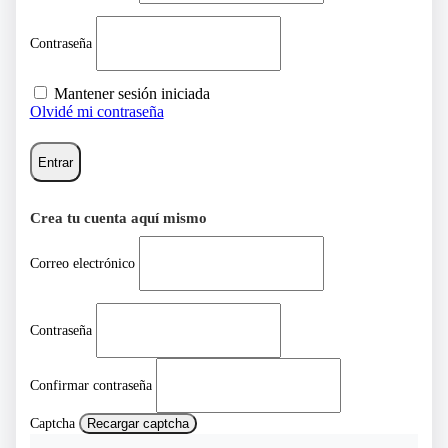
Contraseña
Mantener sesión iniciada
Olvidé mi contraseña
Entrar
Crea tu cuenta aquí mismo
Correo electrónico
Contraseña
Confirmar contraseña
Captcha
Recargar captcha