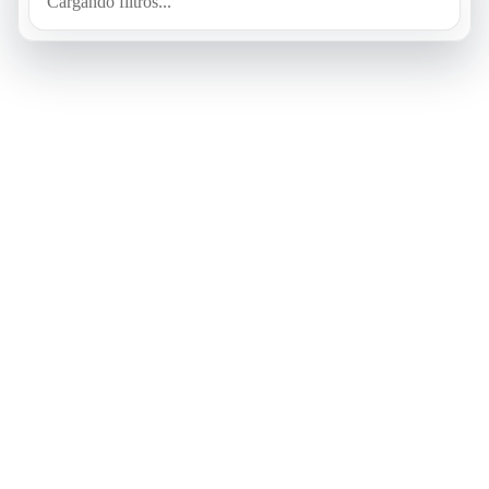
Cargando filtros...