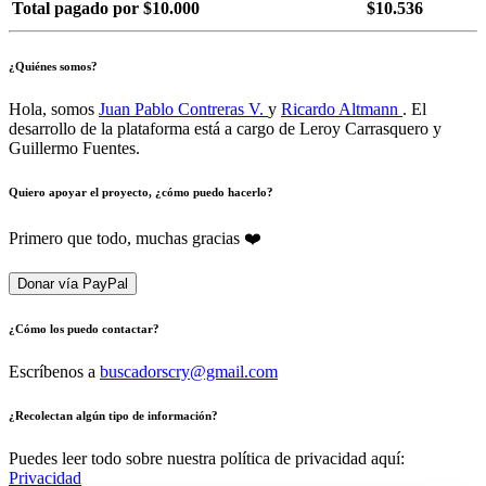
Total pagado por $10.000
$10.536
¿Quiénes somos?
Hola, somos
Juan Pablo Contreras V.
y
Ricardo Altmann
. El
desarrollo de la plataforma está a cargo de Leroy Carrasquero y
Guillermo Fuentes.
Quiero apoyar el proyecto, ¿cómo puedo hacerlo?
Primero que todo, muchas gracias ❤️
Donar vía PayPal
¿Cómo los puedo contactar?
Escríbenos a
buscadorscry@gmail.com
¿Recolectan algún tipo de información?
Puedes leer todo sobre nuestra política de privacidad aquí:
Privacidad