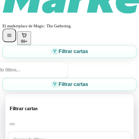
El marketplace de Magic: The Gathering.
99+
Filtrar cartas
 filtros...
Filtrar cartas
Filtrar cartas