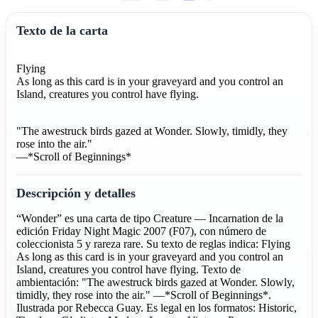
Texto de la carta
Flying
As long as this card is in your graveyard and you control an
Island, creatures you control have flying.
"The awestruck birds gazed at Wonder. Slowly, timidly, they
rose into the air."
—*Scroll of Beginnings*
Descripción y detalles
“Wonder” es una carta de tipo Creature — Incarnation de la
edición Friday Night Magic 2007 (F07), con número de
coleccionista 5 y rareza rare. Su texto de reglas indica: Flying
As long as this card is in your graveyard and you control an
Island, creatures you control have flying. Texto de
ambientación: "The awestruck birds gazed at Wonder. Slowly,
timidly, they rose into the air." —*Scroll of Beginnings*.
Ilustrada por Rebecca Guay. Es legal en los formatos: Historic,