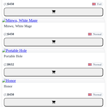
(1)
$450
Foil
Minwu, White Mage
(2)
$450
Normal
Portable Hole
(2)
$632
Normal
Honor
(1)
$450
Normal