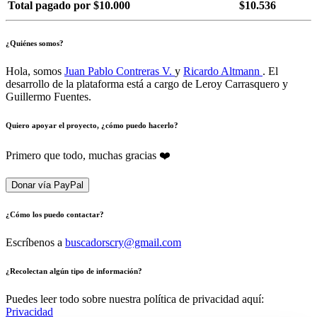
Total pagado por $10.000
$10.536
¿Quiénes somos?
Hola, somos
Juan Pablo Contreras V.
y
Ricardo Altmann
. El
desarrollo de la plataforma está a cargo de Leroy Carrasquero y
Guillermo Fuentes.
Quiero apoyar el proyecto, ¿cómo puedo hacerlo?
Primero que todo, muchas gracias ❤️
Donar vía PayPal
¿Cómo los puedo contactar?
Escríbenos a
buscadorscry@gmail.com
¿Recolectan algún tipo de información?
Puedes leer todo sobre nuestra política de privacidad aquí:
Privacidad