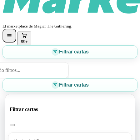
El marketplace de Magic: The Gathering.
99+
Filtrar cartas
 filtros...
Filtrar cartas
Filtrar cartas