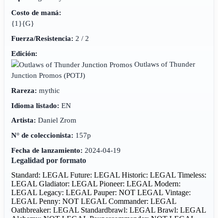
Costo de maná:
{1}{G}
Fuerza/Resistencia:
2 / 2
Edición:
Outlaws of Thunder
Junction Promos
(POTJ)
Rareza:
mythic
Idioma listado:
EN
Artista:
Daniel Zrom
N° de coleccionista:
157p
Fecha de lanzamiento:
2024-04-19
Legalidad por formato
Standard: LEGAL
Future: LEGAL
Historic: LEGAL
Timeless:
LEGAL
Gladiator: LEGAL
Pioneer: LEGAL
Modern:
LEGAL
Legacy: LEGAL
Pauper: NOT LEGAL
Vintage:
LEGAL
Penny: NOT LEGAL
Commander: LEGAL
Oathbreaker: LEGAL
Standardbrawl: LEGAL
Brawl: LEGAL