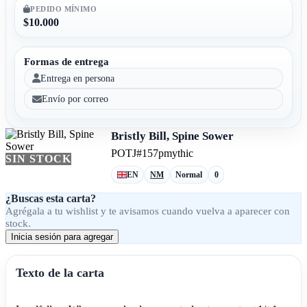
PEDIDO MÍNIMO
$10.000
Formas de entrega
Entrega en persona
Envío por correo
Bristly Bill, Spine Sower
POTJ
#157p
mythic
SIN STOCK
EN
NM
Normal
0
¿Buscas esta carta?
Agrégala a tu wishlist y te avisamos cuando vuelva a aparecer con
stock.
Inicia sesión para agregar
Texto de la carta