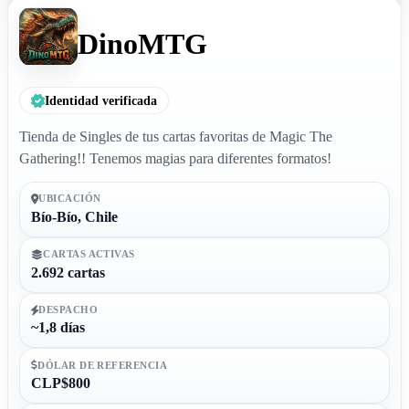
DinoMTG
Identidad verificada
Tienda de Singles de tus cartas favoritas de Magic The
Gathering!! Tenemos magias para diferentes formatos!
UBICACIÓN
Bío-Bío, Chile
CARTAS ACTIVAS
2.692 cartas
DESPACHO
~1,8 días
DÓLAR DE REFERENCIA
CLP$800