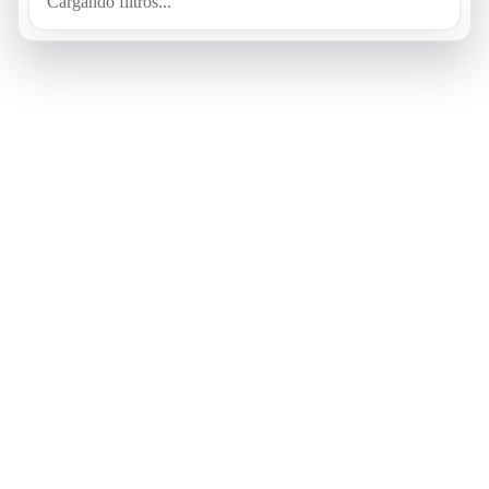
Cargando filtros...