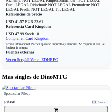
Alchemy: NOT LEGAL
Paupercommander: NOT LEGAL
Duel: LEGAL
Oldschool: NOT LEGAL
Premodern: NOT
LEGAL
Predh: NOT LEGAL
Tlr: LEGAL
Referencias de precio
USD 41.57
EUR 23.61
Referencia Card Kingdom
USD 47.99
Stock 10
Comprar en Card Kingdom
Pedido internacional. Pueden aplicarse impuestos y aranceles. Se requiere el RUT al
finalizar la compra.
Fuentes externas
Ver en Scryfall
Ver en EDHREC
Más singles de DinoMTG
Spectacular Pileup
(2)
$450
Normal