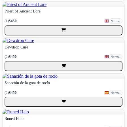
Priest of Ancient Lore
(1)
$450
Normal
Dewdrop Cure
(2)
$450
Normal
Sanación de la gota de rocío
(2)
$450
Normal
Runed Halo