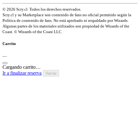
© 2026 Scry.cl. Todos los derechos reservados.
Scry.cl y su Marketplace son contenido de fans no oficial permitido según la
Política de contenido de fans. No está aprobado ni respaldado por Wizards.
Algunas partes de los materiales utilizados son propiedad de Wizards of the
Coast. © Wizards of the Coast LLC.
Carrito
—
Cargando carrito…
Ir a finalizar reserva
Vaciar