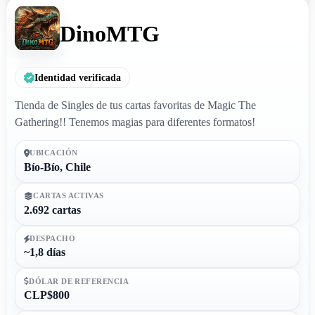
DinoMTG
Identidad verificada
Tienda de Singles de tus cartas favoritas de Magic The
Gathering!! Tenemos magias para diferentes formatos!
UBICACIÓN
Bío-Bío, Chile
CARTAS ACTIVAS
2.692 cartas
DESPACHO
~1,8 días
DÓLAR DE REFERENCIA
CLP$800