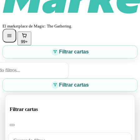
El marketplace de Magic: The Gathering.
99+
Filtrar cartas
 filtros...
Filtrar cartas
Filtrar cartas