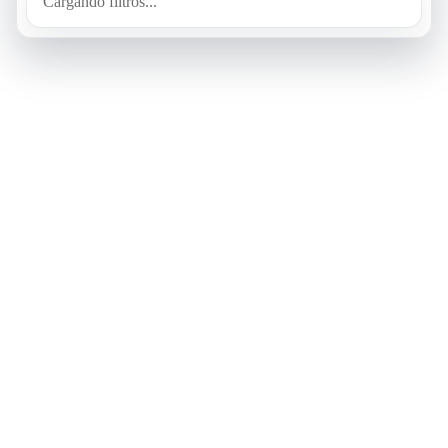
Cargando filtros...