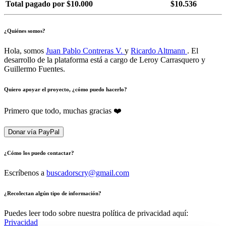
Total pagado por $10.000
$10.536
¿Quiénes somos?
Hola, somos
Juan Pablo Contreras V.
y
Ricardo Altmann
. El
desarrollo de la plataforma está a cargo de Leroy Carrasquero y
Guillermo Fuentes.
Quiero apoyar el proyecto, ¿cómo puedo hacerlo?
Primero que todo, muchas gracias ❤️
Donar vía PayPal
¿Cómo los puedo contactar?
Escríbenos a
buscadorscry@gmail.com
¿Recolectan algún tipo de información?
Puedes leer todo sobre nuestra política de privacidad aquí:
Privacidad