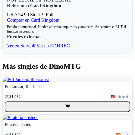
Referencia Card Kingdom
USD 24.99
Stock 9
Foil
Comprar en Card Kingdom
Pedido internacional. Pueden aplicarse impuestos y aranceles. Se requiere el RUT al
finalizar la compra.
Fuentes externas
Ver en Scryfall
Ver en EDHREC
Más singles de DinoMTG
Pol Jamaar, Illusionist
(2)
$1.032
Normal
Piratería costera
(0)
$1.192
Foil