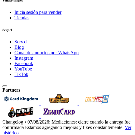
Vender singles
Inicia sesión para vender
Tiendas
Scry.cl
Scry.cl
Blog
Canal de anuncios por WhatsApp
Instagram
Facebook
YouTube
TikTok
Partners
Changelog • 07/08/2026:
Mediaciones: cierre cuando la entrega fue
confirmada
Estamos agregando mejoras y fixes constantemente.
Ver
histórico