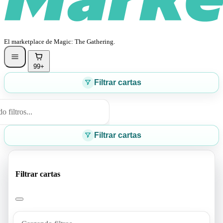
El marketplace de Magic: The Gathering.
99+
Filtrar cartas
 filtros...
Filtrar cartas
Filtrar cartas