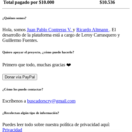
Total pagado por $10.000
$10.536
¿Quiénes somos?
Hola, somos
Juan Pablo Contreras V.
y
Ricardo Altmann
. El
desarrollo de la plataforma está a cargo de Leroy Carrasquero y
Guillermo Fuentes.
Quiero apoyar el proyecto, ¿cómo puedo hacerlo?
Primero que todo, muchas gracias ❤️
Donar vía PayPal
¿Cómo los puedo contactar?
Escríbenos a
buscadorscry@gmail.com
¿Recolectan algún tipo de información?
Puedes leer todo sobre nuestra política de privacidad aquí:
Privacidad