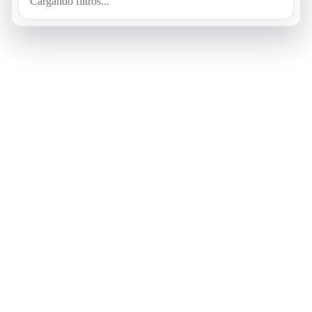
Cargando filtros...