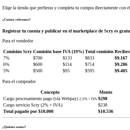
Elige la tienda que prefieras y completa tu compra directamente con el
¿Cuánto cobramos?
Registrar tu cuenta y publicar en el marketplace de Scry es gratu
Para el vendedor
Comisión Scry
Comisión base
IVA (19%)
Total comisión
Recibes
7%
$700
$133
$833
$9.167
6%
$600
$114
$714
$9.286
5%
$500
$95
$595
$9.405
Para el comprador
Concepto
Monto
Cargo procesamiento pago (vía Webpay)
$298
2,5% + IVA
Cargo servicio Scry (2% + IVA)
$238
Total pagado por $10.000
$10.536
¿Quiénes somos?