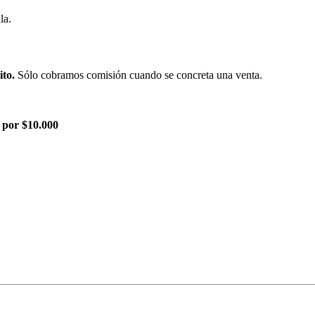
la.
ito.
Sólo cobramos comisión cuando se concreta una venta.
 por $10.000