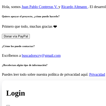
Hola, somos
Juan Pablo Contreras V.
y
Ricardo Altmann
. El desarro
Quiero apoyar el proyecto, ¿cómo puedo hacerlo?
Primero que todo, muchas gracias ❤️
Donar vía PayPal
¿Cómo los puedo contactar?
Escríbenos a
buscadorscry@gmail.com
¿Recolectan algún tipo de información?
Puedes leer todo sobre nuestra política de privacidad aquí:
Privacidad
Login