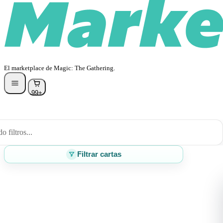
El marketplace de Magic: The Gathering.
99+
 filtros...
Filtrar cartas