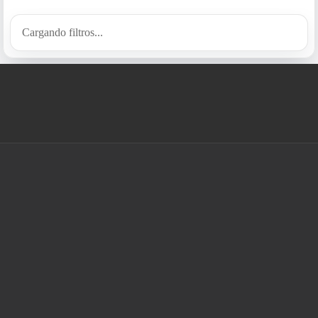
Cargando filtros...