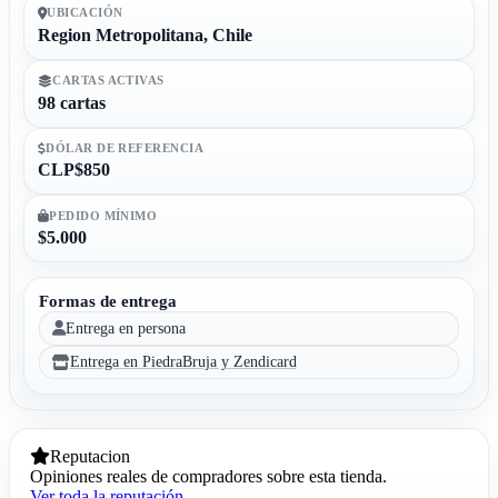
UBICACIÓN
Region Metropolitana, Chile
CARTAS ACTIVAS
98 cartas
DÓLAR DE REFERENCIA
CLP$850
PEDIDO MÍNIMO
$5.000
Formas de entrega
Entrega en persona
Entrega en PiedraBruja y Zendicard
Reputacion
Opiniones reales de compradores sobre esta tienda.
Ver toda la reputación