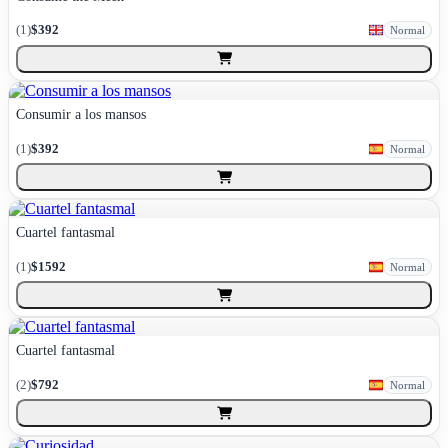
(
1
)
$392
Normal
Consumir a los mansos
(
1
)
$392
Normal
Cuartel fantasmal
(
1
)
$1592
Normal
Cuartel fantasmal
(
2
)
$792
Normal