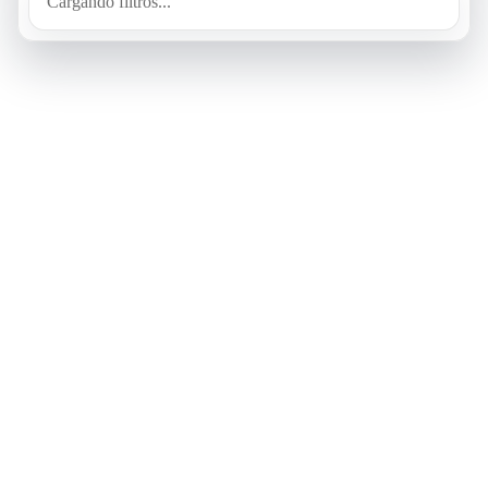
Cargando filtros...