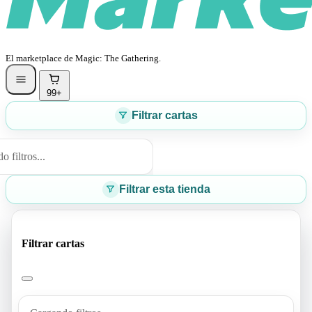
El marketplace de Magic: The Gathering.
99+
Filtrar cartas
 filtros...
Filtrar esta tienda
Filtrar cartas