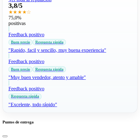
3,8/5
★★★★☆
75,0%
positivas
Feedback positivo
Buen precio
Respuesta rápida
"Rapido, facil y sencillo, muy buena experiencia"
Feedback positivo
Buen precio
Respuesta rápida
"Muy buen vendedor, atento y amable"
Feedback positivo
Respuesta rápida
"Excelente, todo rápido"
Puntos de entrega