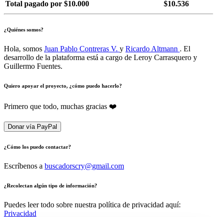
Total pagado por $10.000
$10.536
¿Quiénes somos?
Hola, somos
Juan Pablo Contreras V.
y
Ricardo Altmann
. El
desarrollo de la plataforma está a cargo de Leroy Carrasquero y
Guillermo Fuentes.
Quiero apoyar el proyecto, ¿cómo puedo hacerlo?
Primero que todo, muchas gracias ❤️
Donar vía PayPal
¿Cómo los puedo contactar?
Escríbenos a
buscadorscry@gmail.com
¿Recolectan algún tipo de información?
Puedes leer todo sobre nuestra política de privacidad aquí:
Privacidad