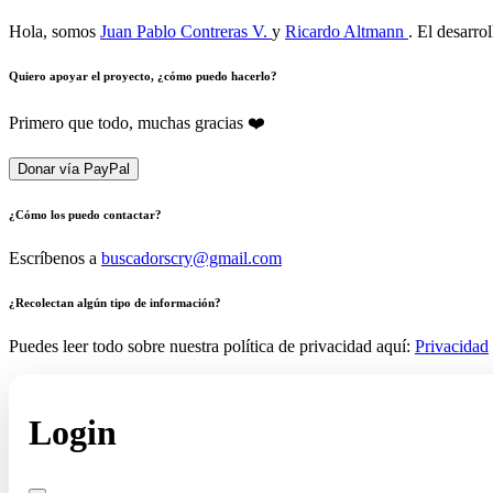
Hola, somos
Juan Pablo Contreras V.
y
Ricardo Altmann
. El desarro
Quiero apoyar el proyecto, ¿cómo puedo hacerlo?
Primero que todo, muchas gracias ❤️
Donar vía PayPal
¿Cómo los puedo contactar?
Escríbenos a
buscadorscry@gmail.com
¿Recolectan algún tipo de información?
Puedes leer todo sobre nuestra política de privacidad aquí:
Privacidad
Login