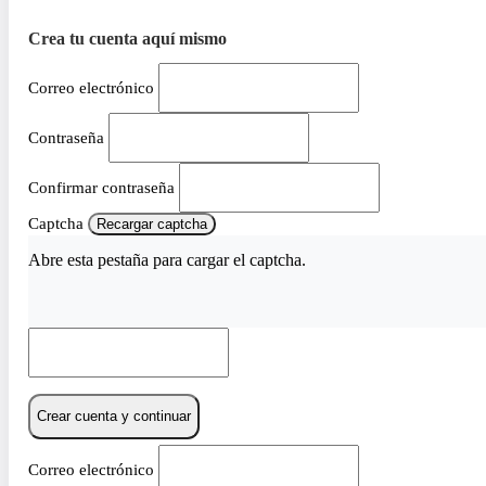
Crea tu cuenta aquí mismo
Correo electrónico
Contraseña
Confirmar contraseña
Captcha
Recargar captcha
Abre esta pestaña para cargar el captcha.
Crear cuenta y continuar
Correo electrónico