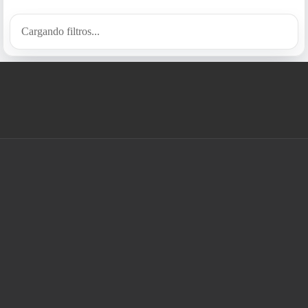
Cargando filtros...