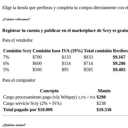
Elige la tienda que prefieras y completa tu compra directamente con el
¿Cuánto cobramos?
Registrar tu cuenta y publicar en el marketplace de Scry es gratu
Para el vendedor
Comisión Scry
Comisión base
IVA (19%)
Total comisión
Recibes
7%
$700
$133
$833
$9.167
6%
$600
$114
$714
$9.286
5%
$500
$95
$595
$9.405
Para el comprador
Concepto
Monto
Cargo procesamiento pago (vía Webpay)
$298
2,5% + IVA
Cargo servicio Scry (2% + IVA)
$238
Total pagado por $10.000
$10.536
¿Quiénes somos?