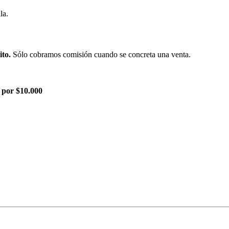
la.
ito.
Sólo cobramos comisión cuando se concreta una venta.
 por $10.000