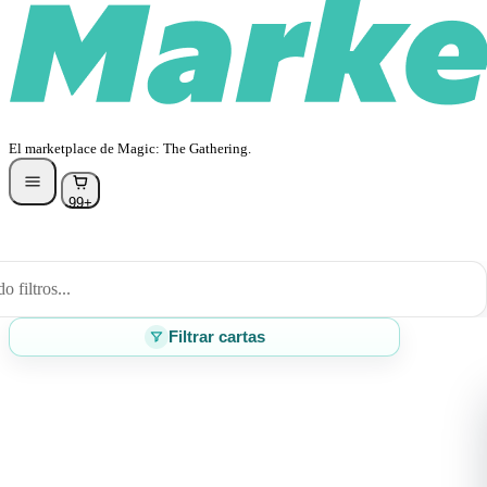
El marketplace de Magic: The Gathering.
99+
 filtros...
Filtrar cartas