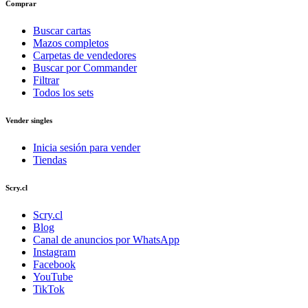
Comprar
Buscar cartas
Mazos completos
Carpetas de vendedores
Buscar por Commander
Filtrar
Todos los sets
Vender singles
Inicia sesión para vender
Tiendas
Scry.cl
Scry.cl
Blog
Canal de anuncios por WhatsApp
Instagram
Facebook
YouTube
TikTok