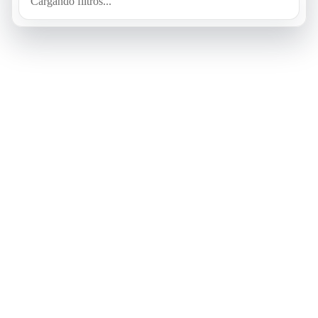
Cargando filtros...