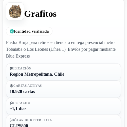
Grafitos
Identidad verificada
Piedra Bruja para retiros en tienda o entrega presencial metro
Tobalaba o Los Leones (Línea 1). Envíos por pagar mediante
Blue Express
UBICACIÓN
Region Metropolitana, Chile
CARTAS ACTIVAS
10.920 cartas
DESPACHO
~1,1 días
DÓLAR DE REFERENCIA
CLP$800