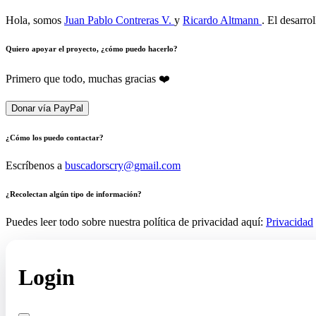
Hola, somos
Juan Pablo Contreras V.
y
Ricardo Altmann
. El desarro
Quiero apoyar el proyecto, ¿cómo puedo hacerlo?
Primero que todo, muchas gracias ❤️
Donar vía PayPal
¿Cómo los puedo contactar?
Escríbenos a
buscadorscry@gmail.com
¿Recolectan algún tipo de información?
Puedes leer todo sobre nuestra política de privacidad aquí:
Privacidad
Login