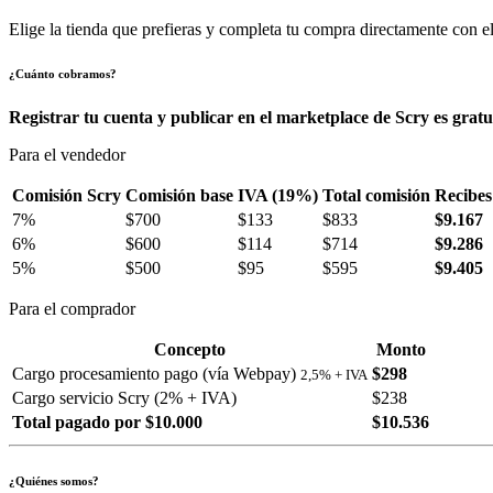
Elige la tienda que prefieras y completa tu compra directamente con el
¿Cuánto cobramos?
Registrar tu cuenta y publicar en el marketplace de Scry es gratu
Para el vendedor
Comisión Scry
Comisión base
IVA (19%)
Total comisión
Recibes
7%
$700
$133
$833
$9.167
6%
$600
$114
$714
$9.286
5%
$500
$95
$595
$9.405
Para el comprador
Concepto
Monto
Cargo procesamiento pago (vía Webpay)
$298
2,5% + IVA
Cargo servicio Scry (2% + IVA)
$238
Total pagado por $10.000
$10.536
¿Quiénes somos?