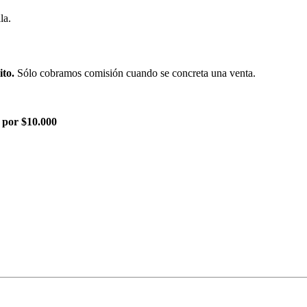
la.
ito.
Sólo cobramos comisión cuando se concreta una venta.
 por $10.000