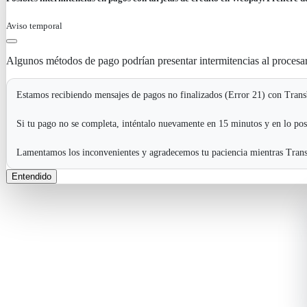
Aviso temporal
Algunos métodos de pago podrían presentar intermitencias al procesa
Estamos recibiendo mensajes de pagos no finalizados (Error 21) con Transb
Si tu pago no se completa, inténtalo nuevamente en 15 minutos y en lo pos
Lamentamos los inconvenientes y agradecemos tu paciencia mientras Transb
Entendido