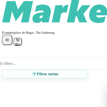
El marketplace de Magic: The Gathering.
99+
 filtros...
Filtrar cartas