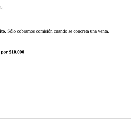
la.
ito.
Sólo cobramos comisión cuando se concreta una venta.
 por $10.000