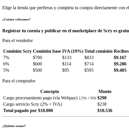
Elige la tienda que prefieras y completa tu compra directamente con el
¿Cuánto cobramos?
Registrar tu cuenta y publicar en el marketplace de Scry es gratu
Para el vendedor
Comisión Scry
Comisión base
IVA (19%)
Total comisión
Recibes
7%
$700
$133
$833
$9.167
6%
$600
$114
$714
$9.286
5%
$500
$95
$595
$9.405
Para el comprador
Concepto
Monto
Cargo procesamiento pago (vía Webpay)
$298
2,5% + IVA
Cargo servicio Scry (2% + IVA)
$238
Total pagado por $10.000
$10.536
¿Quiénes somos?