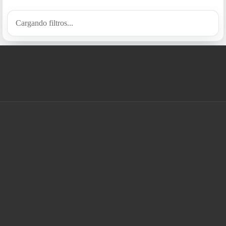
Cargando filtros...