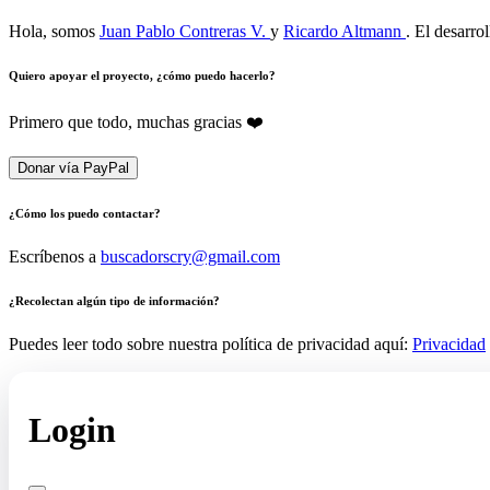
Hola, somos
Juan Pablo Contreras V.
y
Ricardo Altmann
. El desarro
Quiero apoyar el proyecto, ¿cómo puedo hacerlo?
Primero que todo, muchas gracias ❤️
Donar vía PayPal
¿Cómo los puedo contactar?
Escríbenos a
buscadorscry@gmail.com
¿Recolectan algún tipo de información?
Puedes leer todo sobre nuestra política de privacidad aquí:
Privacidad
Login