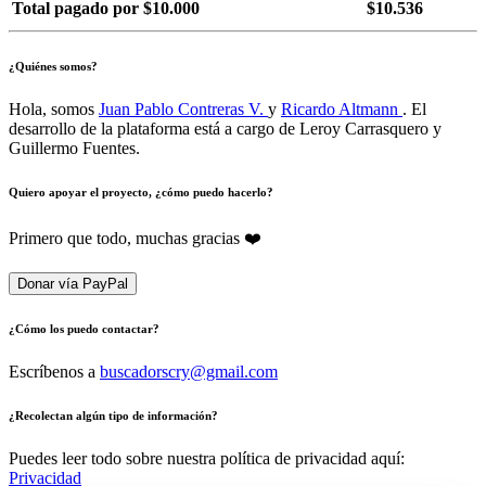
Total pagado por $10.000
$10.536
¿Quiénes somos?
Hola, somos
Juan Pablo Contreras V.
y
Ricardo Altmann
. El
desarrollo de la plataforma está a cargo de Leroy Carrasquero y
Guillermo Fuentes.
Quiero apoyar el proyecto, ¿cómo puedo hacerlo?
Primero que todo, muchas gracias ❤️
Donar vía PayPal
¿Cómo los puedo contactar?
Escríbenos a
buscadorscry@gmail.com
¿Recolectan algún tipo de información?
Puedes leer todo sobre nuestra política de privacidad aquí:
Privacidad