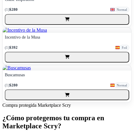
(1)
$280
Normal
Incentivo de la Musa
(1)
$392
Foil
Buscamusas
(1)
$280
Normal
Compra protegida
Marketplace Scry
¿Cómo protegemos tu compra en
Marketplace Scry?