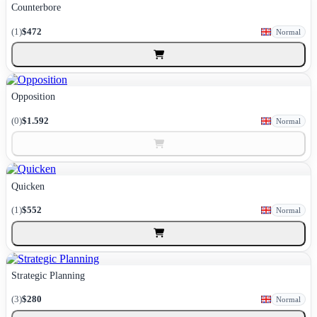
Counterbore
(1)
$472
Normal
Opposition
(0)
$1.592
Normal
Quicken
(1)
$552
Normal
Strategic Planning
(3)
$280
Normal