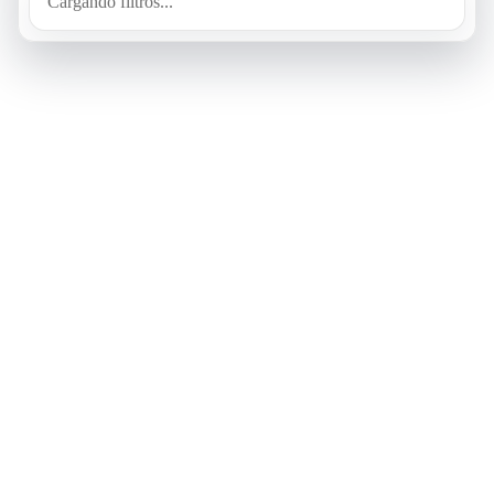
Cargando filtros...