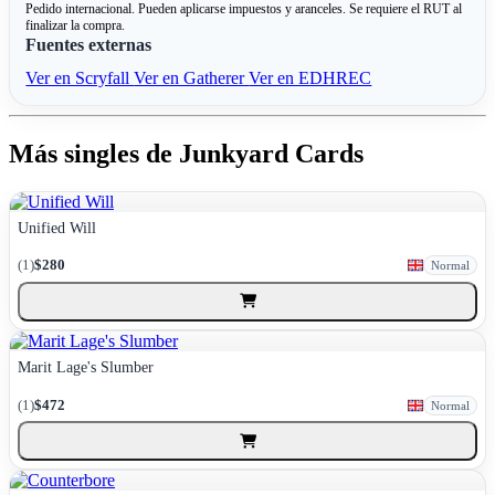
Pedido internacional. Pueden aplicarse impuestos y aranceles. Se requiere el RUT al
finalizar la compra.
Fuentes externas
Ver en Scryfall
Ver en Gatherer
Ver en EDHREC
Más singles de Junkyard Cards
Unified Will
(1)
$280
Normal
Marit Lage's Slumber
(1)
$472
Normal