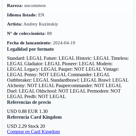
Rareza:
uncommon
Idioma listado:
EN
Artista:
Andrey Kuzinskiy
N° de coleccionista:
88
Fecha de lanzamiento:
2024-04-19
Legalidad por formato
Standard: LEGAL
Future: LEGAL
Historic: LEGAL
Timeless:
LEGAL
Gladiator: LEGAL
Pioneer: LEGAL
Modern:
LEGAL
Legacy: LEGAL
Pauper: NOT LEGAL
Vintage:
LEGAL
Penny: NOT LEGAL
Commander: LEGAL
Oathbreaker: LEGAL
Standardbrawl: LEGAL
Brawl: LEGAL
Alchemy: NOT LEGAL
Paupercommander: NOT LEGAL
Duel: LEGAL
Oldschool: NOT LEGAL
Premodern: NOT
LEGAL
Predh: NOT LEGAL
Referencias de precio
USD 0.88
EUR 1.30
Referencia Card Kingdom
USD 2.29
Stock 20
Comprar en Card Kingdom