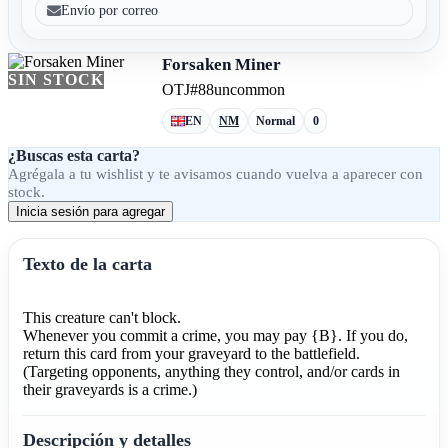
Envío por correo
Forsaken Miner
SIN STOCK
OTJ
#88
uncommon
EN
NM
Normal
0
¿Buscas esta carta?
Agrégala a tu wishlist y te avisamos cuando vuelva a aparecer con
stock.
Inicia sesión para agregar
Texto de la carta
This creature can't block.
Whenever you commit a crime, you may pay {B}. If you do,
return this card from your graveyard to the battlefield.
(Targeting opponents, anything they control, and/or cards in
their graveyards is a crime.)
Descripción y detalles