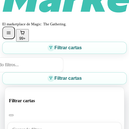
El marketplace de Magic: The Gathering.
99+
Filtrar cartas
 filtros...
Filtrar cartas
Filtrar cartas