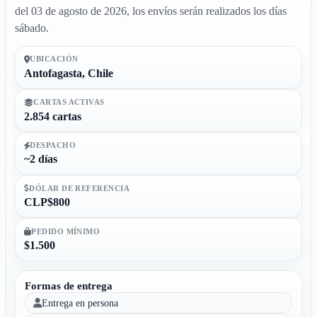
del 03 de agosto de 2026, los envíos serán realizados los días
sábado.
UBICACIÓN
Antofagasta, Chile
CARTAS ACTIVAS
2.854 cartas
DESPACHO
~2 días
DÓLAR DE REFERENCIA
CLP$800
PEDIDO MÍNIMO
$1.500
Formas de entrega
Entrega en persona