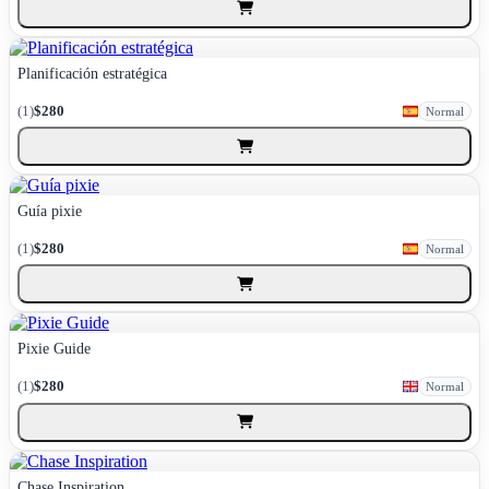
Planificación estratégica
(1)
$280
Normal
Guía pixie
(1)
$280
Normal
Pixie Guide
(1)
$280
Normal
Chase Inspiration