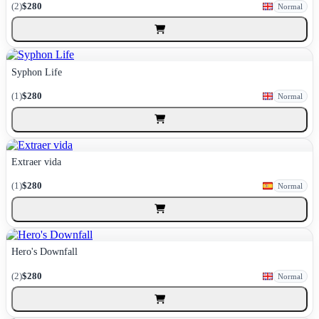
(2)
$280
Normal
Syphon Life
(1)
$280
Normal
Extraer vida
(1)
$280
Normal
Hero's Downfall
(2)
$280
Normal