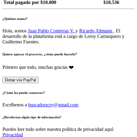
Total pagado por $10.000
$10.536
¿Quiénes somos?
Hola, somos
Juan Pablo Contreras V.
y
Ricardo Altmann
. El
desarrollo de la plataforma está a cargo de Leroy Carrasquero y
Guillermo Fuentes.
Quiero apoyar el proyecto, ¿cómo puedo hacerlo?
Primero que todo, muchas gracias ❤️
Donar vía PayPal
¿Cómo los puedo contactar?
Escríbenos a
buscadorscry@gmail.com
¿Recolectan algún tipo de información?
Puedes leer todo sobre nuestra política de privacidad aquí:
Privacidad