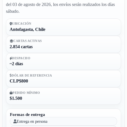
del 03 de agosto de 2026, los envíos serán realizados los días
sábado.
UBICACIÓN
Antofagasta, Chile
CARTAS ACTIVAS
2.854 cartas
DESPACHO
~2 días
DÓLAR DE REFERENCIA
CLP$800
PEDIDO MÍNIMO
$1.500
Formas de entrega
Entrega en persona