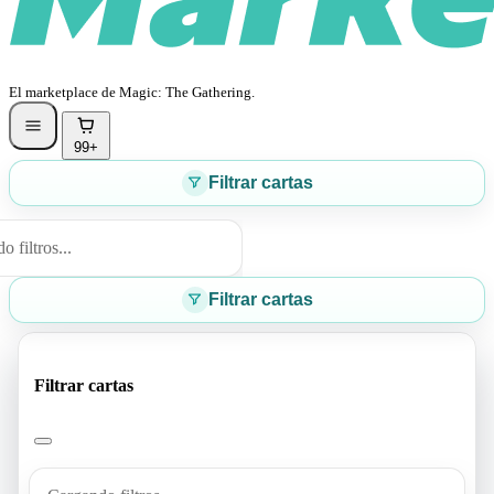
El marketplace de Magic: The Gathering.
99+
Filtrar cartas
 filtros...
Filtrar cartas
Filtrar cartas