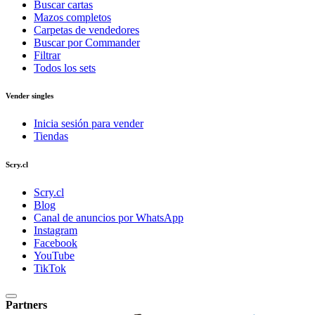
Buscar cartas
Mazos completos
Carpetas de vendedores
Buscar por Commander
Filtrar
Todos los sets
Vender singles
Inicia sesión para vender
Tiendas
Scry.cl
Scry.cl
Blog
Canal de anuncios por WhatsApp
Instagram
Facebook
YouTube
TikTok
Partners