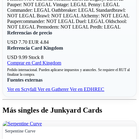
Pauper: NOT LEGAL
Vintage: LEGAL
Penny: LEGAL
Commander: LEGAL
Oathbreaker: LEGAL
Standardbrawl:
NOT LEGAL
Brawl: NOT LEGAL
Alchemy: NOT LEGAL
Paupercommander: NOT LEGAL
Duel: LEGAL
Oldschool:
NOT LEGAL
Premodern: NOT LEGAL
Predh: LEGAL
Referencias de precio
USD 7.70
EUR 4.84
Referencia Card Kingdom
USD 9.99
Stock 8
Comprar en Card Kingdom
Pedido internacional. Pueden aplicarse impuestos y aranceles. Se requiere el RUT al
finalizar la compra.
Fuentes externas
Ver en Scryfall
Ver en Gatherer
Ver en EDHREC
Más singles de Junkyard Cards
Serpentine Curve