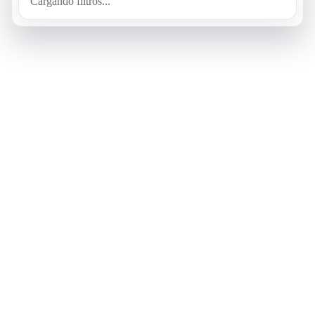
Cargando filtros...