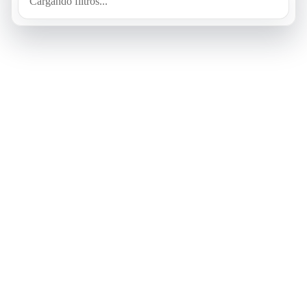
Cargando filtros...