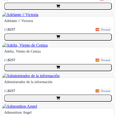
Adelante // Victoria
(
2
)
$257
Normal
Adeliz, Viento de Ceniza
(
1
)
$257
Normal
Administrador de la información
(
1
)
$257
Normal
Admonition Angel