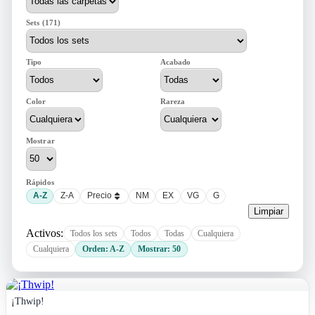
Sets (171)
Tipo
Acabado
Color
Rareza
Mostrar
Rápidos
A-Z
Z-A
Precio
NM
EX
VG
G
Limpiar
Activos:
Todos los sets
Todos
Todas
Cualquiera
Cualquiera
Orden: A-Z
Mostrar: 50
¡Thwip!