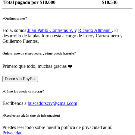
Total pagado por $10.000
$10.536
¿Quiénes somos?
Hola, somos
Juan Pablo Contreras V.
y
Ricardo Altmann
. El
desarrollo de la plataforma está a cargo de Leroy Carrasquero y
Guillermo Fuentes.
Quiero apoyar el proyecto, ¿cómo puedo hacerlo?
Primero que todo, muchas gracias ❤️
Donar vía PayPal
¿Cómo los puedo contactar?
Escríbenos a
buscadorscry@gmail.com
¿Recolectan algún tipo de información?
Puedes leer todo sobre nuestra política de privacidad aquí:
Privacidad