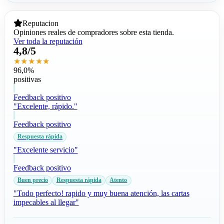
Reputacion
Opiniones reales de compradores sobre esta tienda.
Ver toda la reputación
4,8/5
★★★★★
96,0%
positivas
Feedback positivo
"Excelente, rápido."
Feedback positivo
Respuesta rápida
"Excelente servicio"
Feedback positivo
Buen precio
Respuesta rápida
Atento
"Todo perfecto! rapido y muy buena atención, las cartas
impecables al llegar"