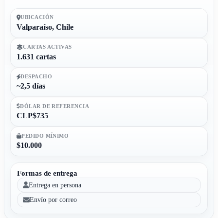
UBICACIÓN
Valparaíso, Chile
CARTAS ACTIVAS
1.631 cartas
DESPACHO
~2,5 días
DÓLAR DE REFERENCIA
CLP$735
PEDIDO MÍNIMO
$10.000
Formas de entrega
Entrega en persona
Envío por correo