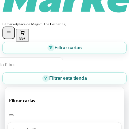
El marketplace de Magic: The Gathering.
99+
Filtrar cartas
 filtros...
Filtrar esta tienda
Filtrar cartas