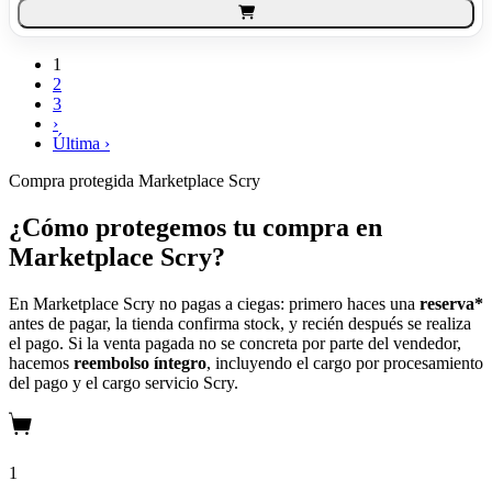
1
2
3
›
Última ›
Compra protegida
Marketplace Scry
¿Cómo protegemos tu compra en
Marketplace Scry?
En Marketplace Scry no pagas a ciegas: primero haces una
reserva*
antes de pagar, la tienda confirma stock, y recién después se realiza
el pago. Si la venta pagada no se concreta por parte del vendedor,
hacemos
reembolso íntegro
, incluyendo el cargo por procesamiento
del pago y el cargo servicio Scry.
1