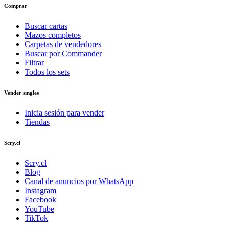
Comprar
Buscar cartas
Mazos completos
Carpetas de vendedores
Buscar por Commander
Filtrar
Todos los sets
Vender singles
Inicia sesión para vender
Tiendas
Scry.cl
Scry.cl
Blog
Canal de anuncios por WhatsApp
Instagram
Facebook
YouTube
TikTok