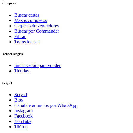
Comprar
Buscar cartas
Mazos completos
Carpetas de vendedores
Buscar por Commander
Filtrar
Todos los sets
Vender singles
Inicia sesión para vender
Tiendas
Scry.cl
Scry.cl
Blog
Canal de anuncios por WhatsApp
Instagram
Facebook
YouTube
TikTok