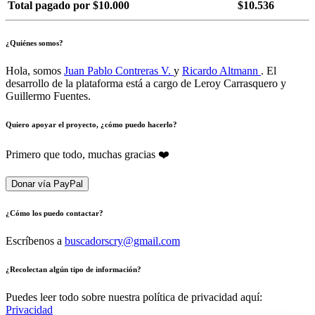
Total pagado por $10.000
$10.536
¿Quiénes somos?
Hola, somos
Juan Pablo Contreras V.
y
Ricardo Altmann
. El
desarrollo de la plataforma está a cargo de Leroy Carrasquero y
Guillermo Fuentes.
Quiero apoyar el proyecto, ¿cómo puedo hacerlo?
Primero que todo, muchas gracias ❤️
Donar vía PayPal
¿Cómo los puedo contactar?
Escríbenos a
buscadorscry@gmail.com
¿Recolectan algún tipo de información?
Puedes leer todo sobre nuestra política de privacidad aquí:
Privacidad