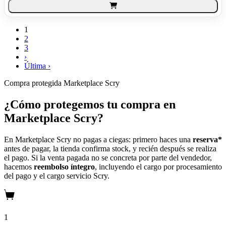
1
2
3
›
Última ›
Compra protegida
Marketplace Scry
¿Cómo protegemos tu compra en
Marketplace Scry?
En Marketplace Scry no pagas a ciegas: primero haces una
reserva*
antes de pagar, la tienda confirma stock, y recién después se realiza
el pago. Si la venta pagada no se concreta por parte del vendedor,
hacemos
reembolso íntegro
, incluyendo el cargo por procesamiento
del pago y el cargo servicio Scry.
1