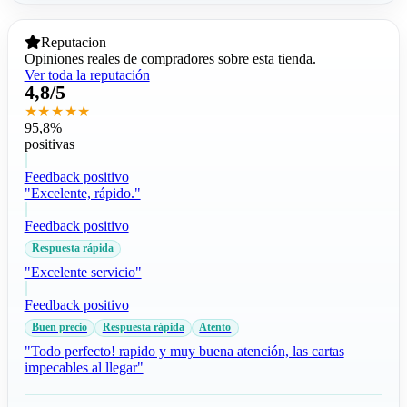
Reputacion
Opiniones reales de compradores sobre esta tienda.
Ver toda la reputación
4,8/5
★★★★★
95,8%
positivas
Feedback positivo
"Excelente, rápido."
Feedback positivo
Respuesta rápida
"Excelente servicio"
Feedback positivo
Buen precio
Respuesta rápida
Atento
"Todo perfecto! rapido y muy buena atención, las cartas
impecables al llegar"