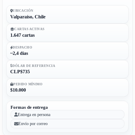
UBICACIÓN
Valparaíso, Chile
CARTAS ACTIVAS
1.647 cartas
DESPACHO
~2,4 días
DÓLAR DE REFERENCIA
CLP$735
PEDIDO MÍNIMO
$10.000
Formas de entrega
Entrega en persona
Envío por correo