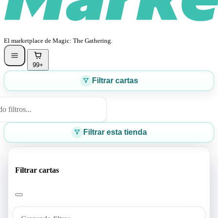
El marketplace de Magic: The Gathering.
99+
Filtrar cartas
 filtros...
Filtrar esta tienda
Filtrar cartas