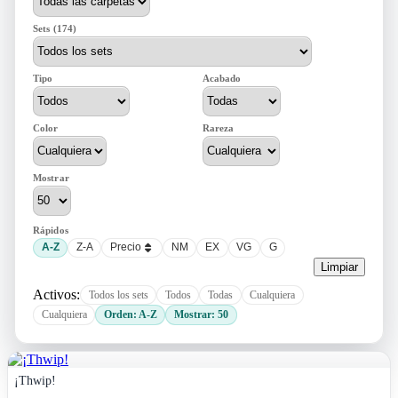
Sets (174)
Tipo
Acabado
Color
Rareza
Mostrar
Rápidos
A-Z
Z-A
Precio
NM
EX
VG
G
Limpiar
Activos:
Todos los sets
Todos
Todas
Cualquiera
Cualquiera
Orden: A-Z
Mostrar: 50
¡Thwip!