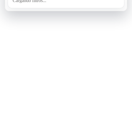
Cargando filtros...