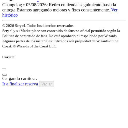
Changelog • 05/08/2026:
Retiro en tienda: seguimiento hasta la
entrega
Estamos agregando mejoras y fixes constantemente.
Ver
histórico
© 2026 Scry.cl. Todos los derechos reservados.
Scry.cl y su Marketplace son contenido de fans no oficial permitido según la
Política de contenido de fans. No está aprobado ni respaldado por Wizards.
Algunas partes de los materiales utilizados son propiedad de Wizards of the
Coast. © Wizards of the Coast LLC.
Carrito
—
Cargando carrito…
Ir a finalizar reserva
Vaciar