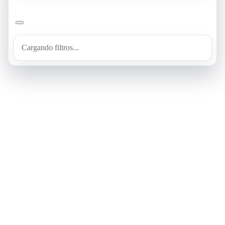
Cargando filtros...