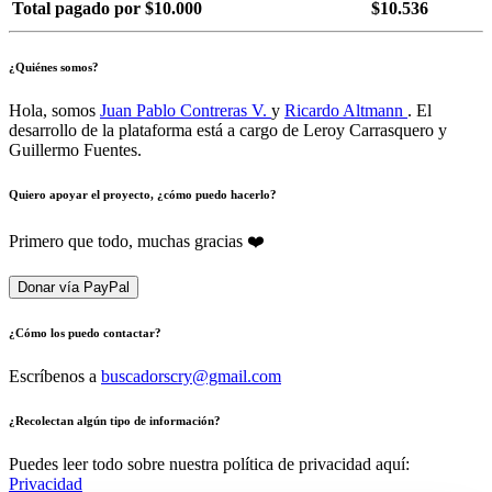
Total pagado por $10.000
$10.536
¿Quiénes somos?
Hola, somos
Juan Pablo Contreras V.
y
Ricardo Altmann
. El
desarrollo de la plataforma está a cargo de Leroy Carrasquero y
Guillermo Fuentes.
Quiero apoyar el proyecto, ¿cómo puedo hacerlo?
Primero que todo, muchas gracias ❤️
Donar vía PayPal
¿Cómo los puedo contactar?
Escríbenos a
buscadorscry@gmail.com
¿Recolectan algún tipo de información?
Puedes leer todo sobre nuestra política de privacidad aquí:
Privacidad