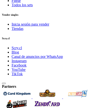
Filtrar
Todos los sets
Vender singles
Inicia sesión para vender
Tiendas
Scry.cl
Scry.cl
Blog
Canal de anuncios por WhatsApp
Instagram
Facebook
YouTube
TikTok
Partners