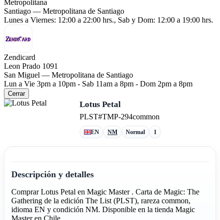
Metropolitana
Santiago — Metropolitana de Santiago
Lunes a Viernes: 12:00 a 22:00 hrs., Sab y Dom: 12:00 a 19:00 hrs.
Zendicard
Leon Prado 1091
San Miguel — Metropolitana de Santiago
Lun a Vie 3pm a 10pm - Sab 11am a 8pm - Dom 2pm a 8pm
Cerrar
Lotus Petal
PLST
#TMP-294
common
EN
NM
Normal
1
Descripción y detalles
Comprar Lotus Petal en Magic Master . Carta de Magic: The
Gathering de la edición The List (PLST), rareza common,
idioma EN y condición NM. Disponible en la tienda Magic
Master en Chile.