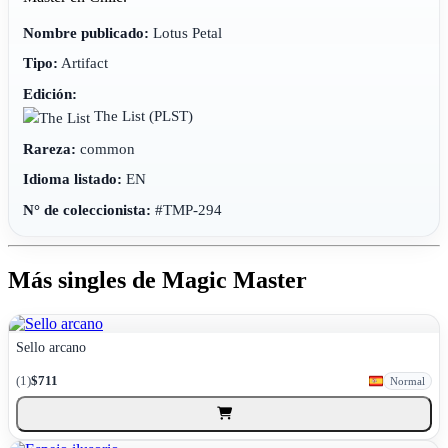
Nombre publicado:
Lotus Petal
Tipo:
Artifact
Edición:
The List
(PLST)
Rareza:
common
Idioma listado:
EN
N° de coleccionista:
#TMP-294
Más singles de Magic Master
Sello arcano
(1)
$711
Normal