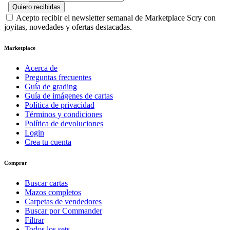
Quiero recibirlas
Acepto recibir el newsletter semanal de Marketplace Scry con
joyitas, novedades y ofertas destacadas.
Marketplace
Acerca de
Preguntas frecuentes
Guía de grading
Guía de imágenes de cartas
Política de privacidad
Términos y condiciones
Política de devoluciones
Login
Crea tu cuenta
Comprar
Buscar cartas
Mazos completos
Carpetas de vendedores
Buscar por Commander
Filtrar
Todos los sets