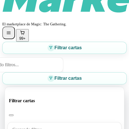
El marketplace de Magic: The Gathering.
99+
Filtrar cartas
 filtros...
Filtrar cartas
Filtrar cartas