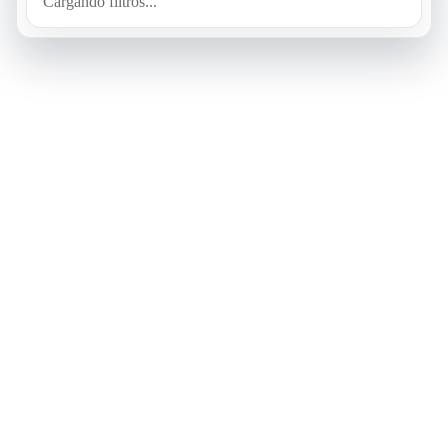
Cargando filtros...