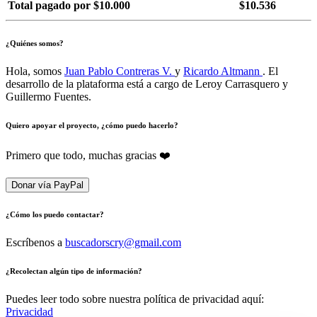
Total pagado por $10.000
$10.536
¿Quiénes somos?
Hola, somos
Juan Pablo Contreras V.
y
Ricardo Altmann
. El
desarrollo de la plataforma está a cargo de Leroy Carrasquero y
Guillermo Fuentes.
Quiero apoyar el proyecto, ¿cómo puedo hacerlo?
Primero que todo, muchas gracias ❤️
Donar vía PayPal
¿Cómo los puedo contactar?
Escríbenos a
buscadorscry@gmail.com
¿Recolectan algún tipo de información?
Puedes leer todo sobre nuestra política de privacidad aquí:
Privacidad