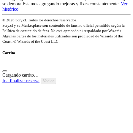
se demora
Estamos agregando mejoras y fixes constantemente.
Ver
histórico
© 2026 Scry.cl. Todos los derechos reservados.
Scry.cl y su Marketplace son contenido de fans no oficial permitido según la
Política de contenido de fans. No está aprobado ni respaldado por Wizards.
Algunas partes de los materiales utilizados son propiedad de Wizards of the
Coast. © Wizards of the Coast LLC.
Carrito
—
Cargando carrito…
Ir a finalizar reserva
Vaciar