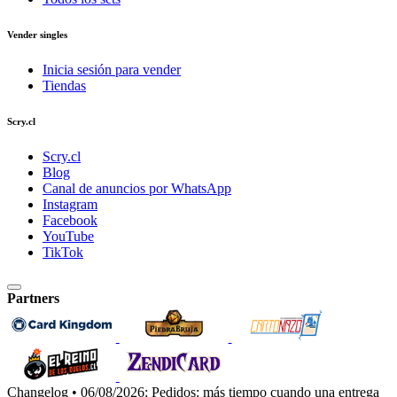
Vender singles
Inicia sesión para vender
Tiendas
Scry.cl
Scry.cl
Blog
Canal de anuncios por WhatsApp
Instagram
Facebook
YouTube
TikTok
Partners
Changelog • 06/08/2026:
Pedidos: más tiempo cuando una entrega