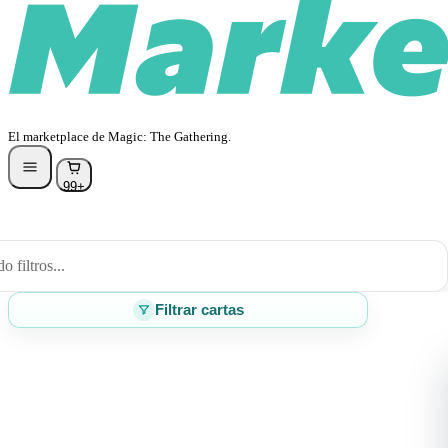
El marketplace de Magic: The Gathering.
99+
 filtros...
Filtrar cartas