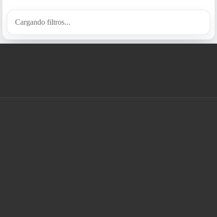
Cargando filtros...