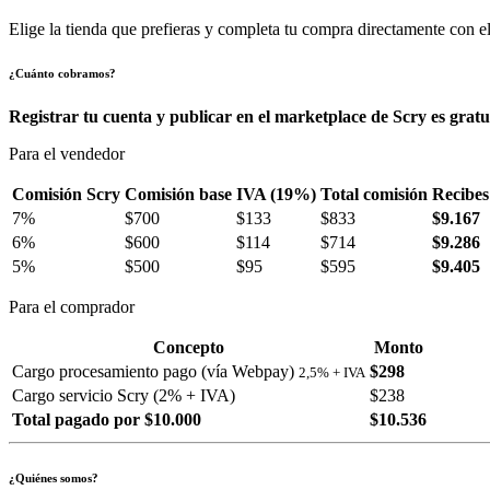
Elige la tienda que prefieras y completa tu compra directamente con el
¿Cuánto cobramos?
Registrar tu cuenta y publicar en el marketplace de Scry es gratu
Para el vendedor
Comisión Scry
Comisión base
IVA (19%)
Total comisión
Recibes
7%
$700
$133
$833
$9.167
6%
$600
$114
$714
$9.286
5%
$500
$95
$595
$9.405
Para el comprador
Concepto
Monto
Cargo procesamiento pago (vía Webpay)
$298
2,5% + IVA
Cargo servicio Scry (2% + IVA)
$238
Total pagado por $10.000
$10.536
¿Quiénes somos?