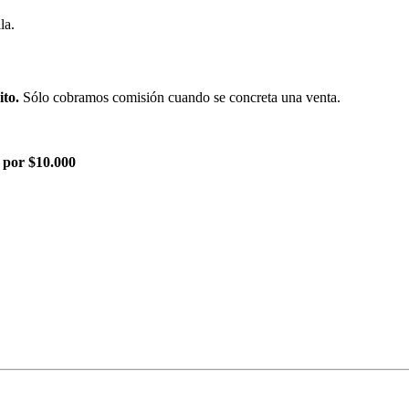
la.
ito.
Sólo cobramos comisión cuando se concreta una venta.
 por $10.000