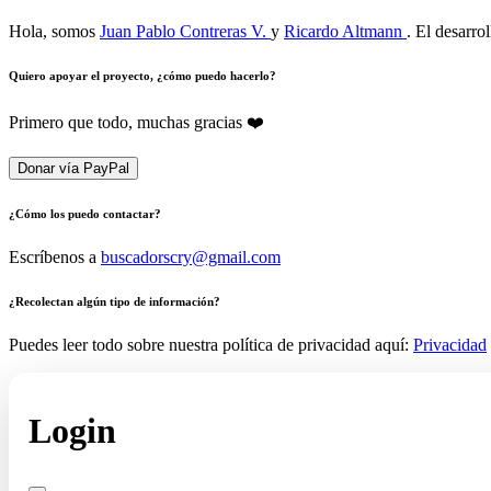
Hola, somos
Juan Pablo Contreras V.
y
Ricardo Altmann
. El desarro
Quiero apoyar el proyecto, ¿cómo puedo hacerlo?
Primero que todo, muchas gracias ❤️
Donar vía PayPal
¿Cómo los puedo contactar?
Escríbenos a
buscadorscry@gmail.com
¿Recolectan algún tipo de información?
Puedes leer todo sobre nuestra política de privacidad aquí:
Privacidad
Login