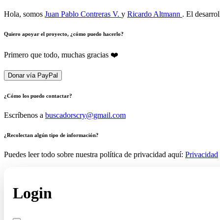
Hola, somos
Juan Pablo Contreras V.
y
Ricardo Altmann
. El desarro
Quiero apoyar el proyecto, ¿cómo puedo hacerlo?
Primero que todo, muchas gracias ❤️
Donar vía PayPal
¿Cómo los puedo contactar?
Escríbenos a
buscadorscry@gmail.com
¿Recolectan algún tipo de información?
Puedes leer todo sobre nuestra política de privacidad aquí:
Privacidad
Login