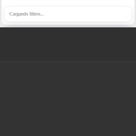
Cargando filtros...