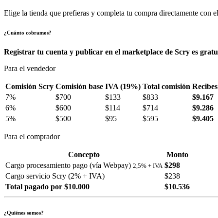
Elige la tienda que prefieras y completa tu compra directamente con el
¿Cuánto cobramos?
Registrar tu cuenta y publicar en el marketplace de Scry es gratu
Para el vendedor
Comisión Scry
Comisión base
IVA (19%)
Total comisión
Recibes
7%
$700
$133
$833
$9.167
6%
$600
$114
$714
$9.286
5%
$500
$95
$595
$9.405
Para el comprador
Concepto
Monto
Cargo procesamiento pago (vía Webpay)
$298
2,5% + IVA
Cargo servicio Scry (2% + IVA)
$238
Total pagado por $10.000
$10.536
¿Quiénes somos?