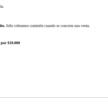
la.
ito.
Sólo cobramos comisión cuando se concreta una venta.
 por $10.000