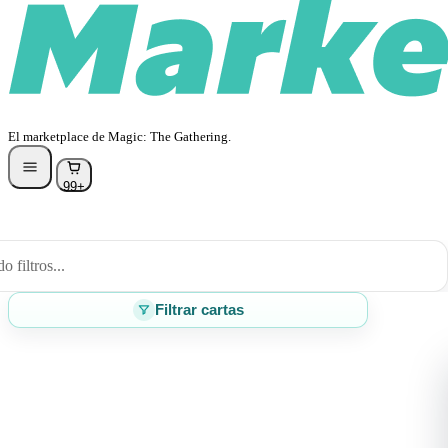
El marketplace de Magic: The Gathering.
99+
 filtros...
Filtrar cartas