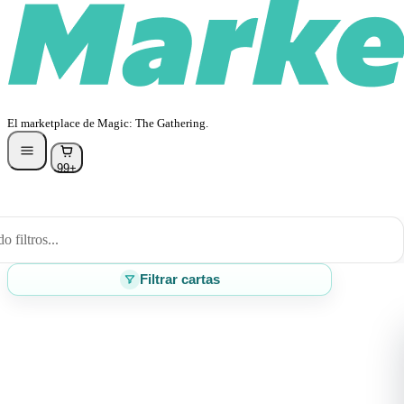
El marketplace de Magic: The Gathering.
99+
 filtros...
Filtrar cartas