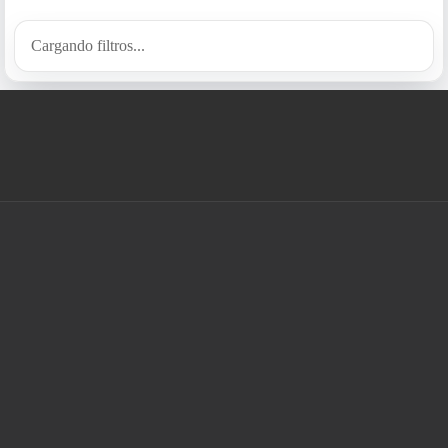
Cargando filtros...