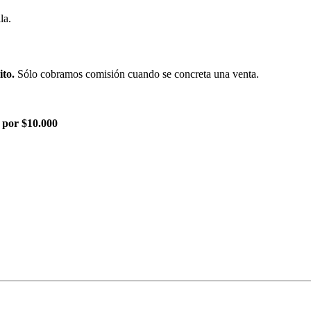
la.
ito.
Sólo cobramos comisión cuando se concreta una venta.
 por $10.000