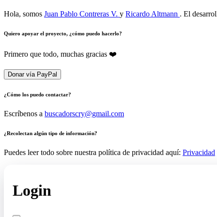
Hola, somos
Juan Pablo Contreras V.
y
Ricardo Altmann
. El desarro
Quiero apoyar el proyecto, ¿cómo puedo hacerlo?
Primero que todo, muchas gracias ❤️
Donar vía PayPal
¿Cómo los puedo contactar?
Escríbenos a
buscadorscry@gmail.com
¿Recolectan algún tipo de información?
Puedes leer todo sobre nuestra política de privacidad aquí:
Privacidad
Login