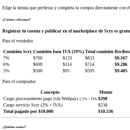
Elige la tienda que prefieras y completa tu compra directamente con el
¿Cuánto cobramos?
Registrar tu cuenta y publicar en el marketplace de Scry es gratu
Para el vendedor
Comisión Scry
Comisión base
IVA (19%)
Total comisión
Recibes
7%
$700
$133
$833
$9.167
6%
$600
$114
$714
$9.286
5%
$500
$95
$595
$9.405
Para el comprador
Concepto
Monto
Cargo procesamiento pago (vía Webpay)
$298
2,5% + IVA
Cargo servicio Scry (2% + IVA)
$238
Total pagado por $10.000
$10.536
¿Quiénes somos?