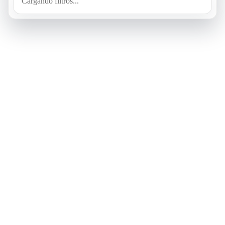
Cargando filtros...