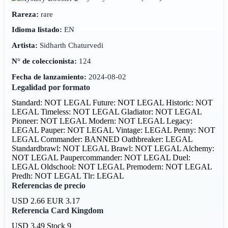
Rareza:
rare
Idioma listado:
EN
Artista:
Sidharth Chaturvedi
N° de coleccionista:
124
Fecha de lanzamiento:
2024-08-02
Legalidad por formato
Standard: NOT LEGAL
Future: NOT LEGAL
Historic: NOT
LEGAL
Timeless: NOT LEGAL
Gladiator: NOT LEGAL
Pioneer: NOT LEGAL
Modern: NOT LEGAL
Legacy:
LEGAL
Pauper: NOT LEGAL
Vintage: LEGAL
Penny: NOT
LEGAL
Commander: BANNED
Oathbreaker: LEGAL
Standardbrawl: NOT LEGAL
Brawl: NOT LEGAL
Alchemy:
NOT LEGAL
Paupercommander: NOT LEGAL
Duel:
LEGAL
Oldschool: NOT LEGAL
Premodern: NOT LEGAL
Predh: NOT LEGAL
Tlr: LEGAL
Referencias de precio
USD 2.66
EUR 3.17
Referencia Card Kingdom
USD 3.49
Stock 9