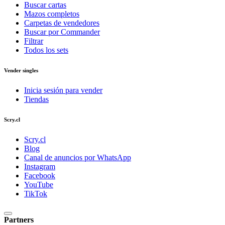
Buscar cartas
Mazos completos
Carpetas de vendedores
Buscar por Commander
Filtrar
Todos los sets
Vender singles
Inicia sesión para vender
Tiendas
Scry.cl
Scry.cl
Blog
Canal de anuncios por WhatsApp
Instagram
Facebook
YouTube
TikTok
Partners