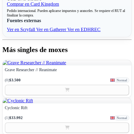
Comprar en Card Kingdom
Pedido internacional. Pueden aplicarse impuestos y aranceles. Se requiere el RUT al
finalizar la compra.
Fuentes externas
Ver en Scryfall
Ver en Gatherer
Ver en EDHREC
Más singles de moxes
Grave Researcher // Reanimate
(0)
$3.500
Normal
Cyclonic Rift
(1)
$33.992
Normal