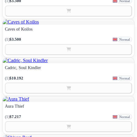
(1)
$3.500
Normal
Caves of Koilos
(1)
$3.500
Normal
Cadric, Soul Kindler
(1)
$10.192
Normal
Aura Thief
(1)
$7.217
Normal