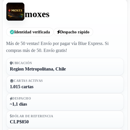
moxes
Identidad verificada
Despacho rápido
Más de 50 ventas! Envío por pagar vía Blue Express. Si
compras más de 50. Envío gratis!
UBICACIÓN
Region Metropolitana, Chile
CARTAS ACTIVAS
1.015 cartas
DESPACHO
~1,1 días
DÓLAR DE REFERENCIA
CLP$850