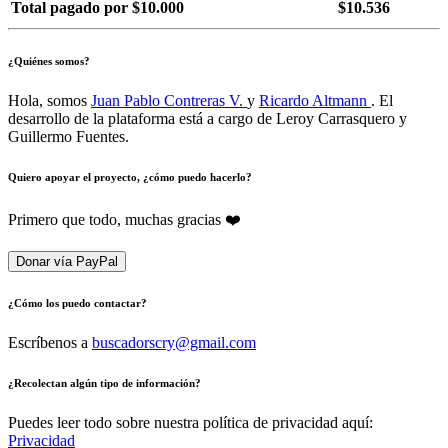
Total pagado por $10.000
$10.536
¿Quiénes somos?
Hola, somos
Juan Pablo Contreras V.
y
Ricardo Altmann
. El
desarrollo de la plataforma está a cargo de Leroy Carrasquero y
Guillermo Fuentes.
Quiero apoyar el proyecto, ¿cómo puedo hacerlo?
Primero que todo, muchas gracias ❤️
Donar vía PayPal
¿Cómo los puedo contactar?
Escríbenos a
buscadorscry@gmail.com
¿Recolectan algún tipo de información?
Puedes leer todo sobre nuestra política de privacidad aquí:
Privacidad