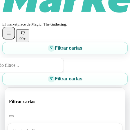
El marketplace de Magic: The Gathering.
99+
Filtrar cartas
 filtros...
Filtrar cartas
Filtrar cartas