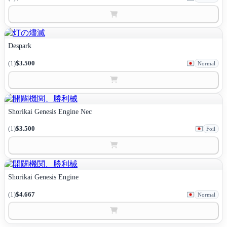
Despark
(1)
$3.500
Normal
Shorikai Genesis Engine Nec
(1)
$3.500
Foil
Shorikai Genesis Engine
(1)
$4.667
Normal