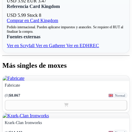
USD 3.92
EUR 3.47
Referencia Card Kingdom
USD 5.99
Stock 8
Comprar en Card Kingdom
Pedido internacional. Pueden aplicarse impuestos y aranceles. Se requiere el RUT al
finalizar la compra.
Fuentes externas
Ver en Scryfall
Ver en Gatherer
Ver en EDHREC
Más singles de moxes
Fabricate
(0)
$8.067
Normal
Krark-Clan Ironworks