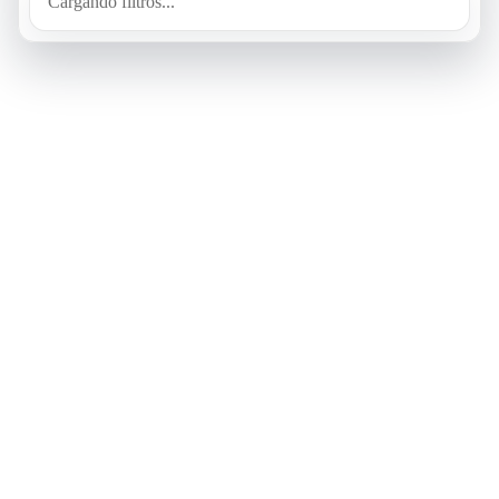
Cargando filtros...