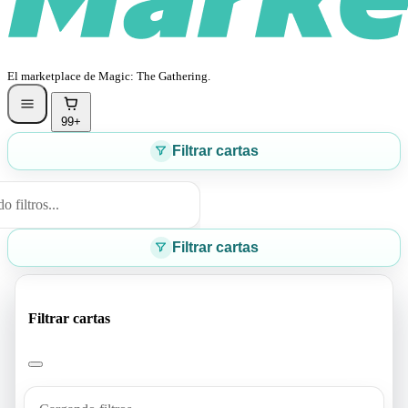
El marketplace de Magic: The Gathering.
99+
Filtrar cartas
 filtros...
Filtrar cartas
Filtrar cartas