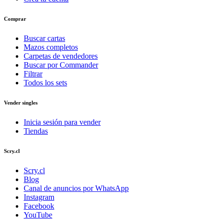
Comprar
Buscar cartas
Mazos completos
Carpetas de vendedores
Buscar por Commander
Filtrar
Todos los sets
Vender singles
Inicia sesión para vender
Tiendas
Scry.cl
Scry.cl
Blog
Canal de anuncios por WhatsApp
Instagram
Facebook
YouTube