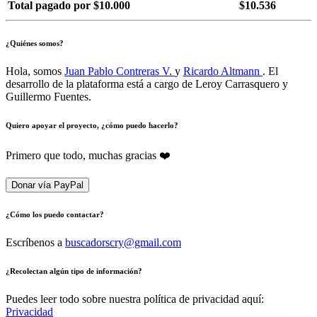
Total pagado por $10.000
$10.536
¿Quiénes somos?
Hola, somos
Juan Pablo Contreras V.
y
Ricardo Altmann
. El
desarrollo de la plataforma está a cargo de Leroy Carrasquero y
Guillermo Fuentes.
Quiero apoyar el proyecto, ¿cómo puedo hacerlo?
Primero que todo, muchas gracias ❤️
Donar vía PayPal
¿Cómo los puedo contactar?
Escríbenos a
buscadorscry@gmail.com
¿Recolectan algún tipo de información?
Puedes leer todo sobre nuestra política de privacidad aquí:
Privacidad