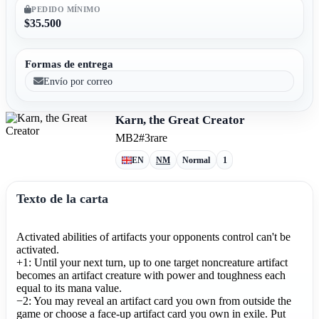
PEDIDO MÍNIMO
$35.500
Formas de entrega
Envío por correo
Karn, the Great Creator
MB2
#3
rare
EN
NM
Normal
1
Texto de la carta
Activated abilities of artifacts your opponents control can't be
activated.
+1: Until your next turn, up to one target noncreature artifact
becomes an artifact creature with power and toughness each
equal to its mana value.
−2: You may reveal an artifact card you own from outside the
game or choose a face-up artifact card you own in exile. Put