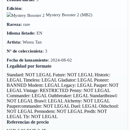
Edición:
Mystery Booster 2
(MB2)
Rareza:
rare
Idioma listado:
EN
Artista:
Wisnu Tan
N° de coleccionista:
3
Fecha de lanzamiento:
2024-08-02
Legalidad por formato
Standard: NOT LEGAL
Future: NOT LEGAL
Historic:
LEGAL
Timeless: LEGAL
Gladiator: LEGAL
Pioneer:
BANNED
Modern: LEGAL
Legacy: LEGAL
Pauper: NOT
LEGAL
Vintage: RESTRICTED
Penny: NOT LEGAL
Commander: LEGAL
Oathbreaker: LEGAL
Standardbrawl:
NOT LEGAL
Brawl: LEGAL
Alchemy: NOT LEGAL
Paupercommander: NOT LEGAL
Duel: LEGAL
Oldschool:
NOT LEGAL
Premodern: NOT LEGAL
Predh: NOT
LEGAL
Tlr: NOT LEGAL
Referencias de precio