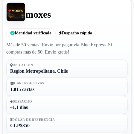
moxes
Identidad verificada
Despacho rápido
Más de 50 ventas! Envío por pagar vía Blue Express. Si
compras más de 50. Envío gratis!
UBICACIÓN
Region Metropolitana, Chile
CARTAS ACTIVAS
1.015 cartas
DESPACHO
~1,1 días
DÓLAR DE REFERENCIA
CLP$850