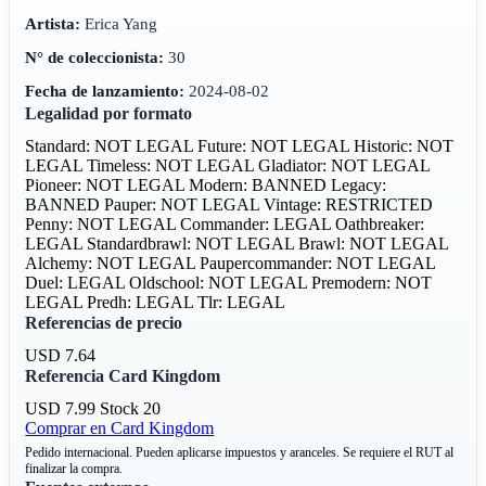
Artista:
Erica Yang
N° de coleccionista:
30
Fecha de lanzamiento:
2024-08-02
Legalidad por formato
Standard: NOT LEGAL
Future: NOT LEGAL
Historic: NOT
LEGAL
Timeless: NOT LEGAL
Gladiator: NOT LEGAL
Pioneer: NOT LEGAL
Modern: BANNED
Legacy:
BANNED
Pauper: NOT LEGAL
Vintage: RESTRICTED
Penny: NOT LEGAL
Commander: LEGAL
Oathbreaker:
LEGAL
Standardbrawl: NOT LEGAL
Brawl: NOT LEGAL
Alchemy: NOT LEGAL
Paupercommander: NOT LEGAL
Duel: LEGAL
Oldschool: NOT LEGAL
Premodern: NOT
LEGAL
Predh: LEGAL
Tlr: LEGAL
Referencias de precio
USD 7.64
Referencia Card Kingdom
USD 7.99
Stock 20
Comprar en Card Kingdom
Pedido internacional. Pueden aplicarse impuestos y aranceles. Se requiere el RUT al
finalizar la compra.