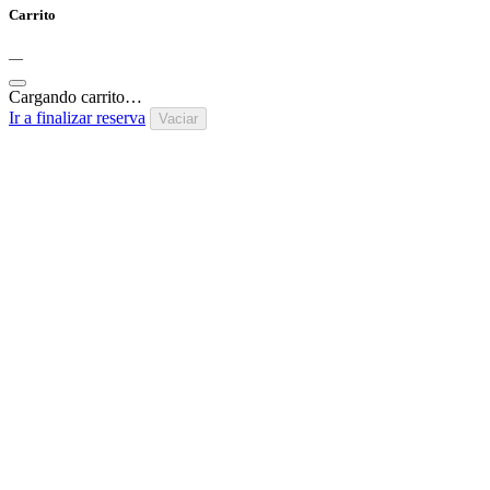
Carrito
—
Cargando carrito…
Ir a finalizar reserva
Vaciar