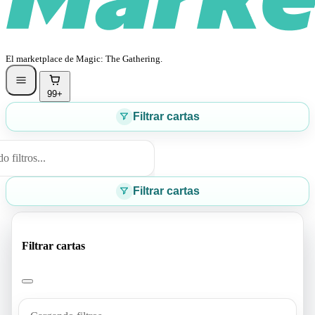
El marketplace de Magic: The Gathering.
99+
Filtrar cartas
 filtros...
Filtrar cartas
Filtrar cartas