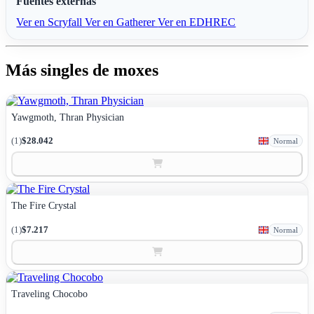
Fuentes externas
Ver en Scryfall
Ver en Gatherer
Ver en EDHREC
Más singles de moxes
Yawgmoth, Thran Physician
(1)
$28.042
Normal
The Fire Crystal
(1)
$7.217
Normal
Traveling Chocobo