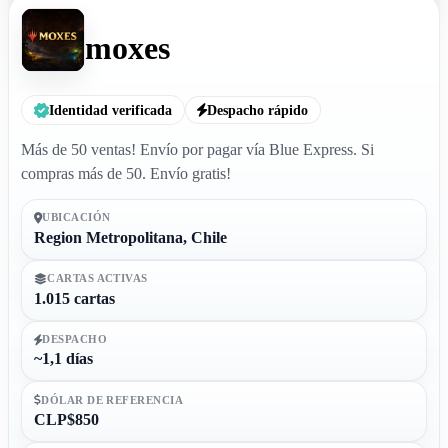
moxes
Identidad verificada
Despacho rápido
Más de 50 ventas! Envío por pagar vía Blue Express. Si
compras más de 50. Envío gratis!
UBICACIÓN
Region Metropolitana, Chile
CARTAS ACTIVAS
1.015 cartas
DESPACHO
~1,1 días
DÓLAR DE REFERENCIA
CLP$850