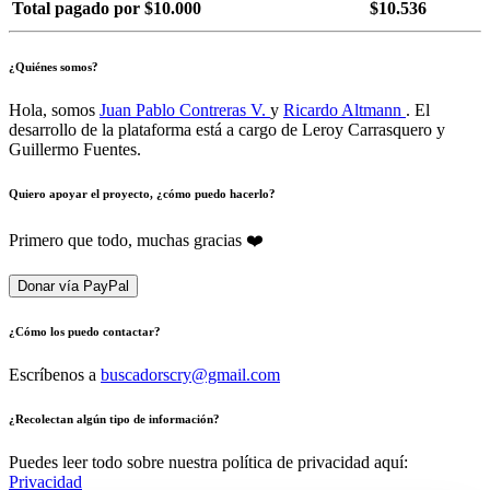
Total pagado por $10.000
$10.536
¿Quiénes somos?
Hola, somos
Juan Pablo Contreras V.
y
Ricardo Altmann
. El
desarrollo de la plataforma está a cargo de Leroy Carrasquero y
Guillermo Fuentes.
Quiero apoyar el proyecto, ¿cómo puedo hacerlo?
Primero que todo, muchas gracias ❤️
Donar vía PayPal
¿Cómo los puedo contactar?
Escríbenos a
buscadorscry@gmail.com
¿Recolectan algún tipo de información?
Puedes leer todo sobre nuestra política de privacidad aquí:
Privacidad