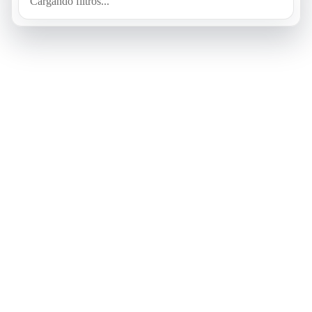
Cargando filtros...