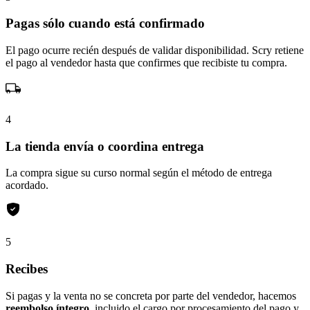
Pagas sólo cuando está confirmado
El pago ocurre recién después de validar disponibilidad. Scry retiene
el pago al vendedor hasta que confirmes que recibiste tu compra.
4
La tienda envía o coordina entrega
La compra sigue su curso normal según el método de entrega
acordado.
5
Recibes
Si pagas y la venta no se concreta por parte del vendedor, hacemos
reembolso íntegro
, incluido el cargo por procesamiento del pago y