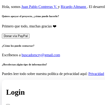
Hola, somos
Juan Pablo Contreras V.
y
Ricardo Altmann
. El desarro
Quiero apoyar el proyecto, ¿cómo puedo hacerlo?
Primero que todo, muchas gracias ❤️
Donar vía PayPal
¿Cómo los puedo contactar?
Escríbenos a
buscadorscry@gmail.com
¿Recolectan algún tipo de información?
Puedes leer todo sobre nuestra política de privacidad aquí:
Privacidad
Login