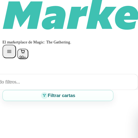
El marketplace de Magic: The Gathering.
99+
 filtros...
Filtrar cartas