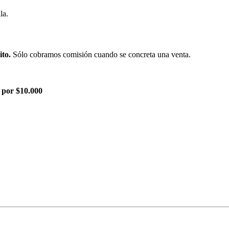
la.
ito.
Sólo cobramos comisión cuando se concreta una venta.
 por $10.000