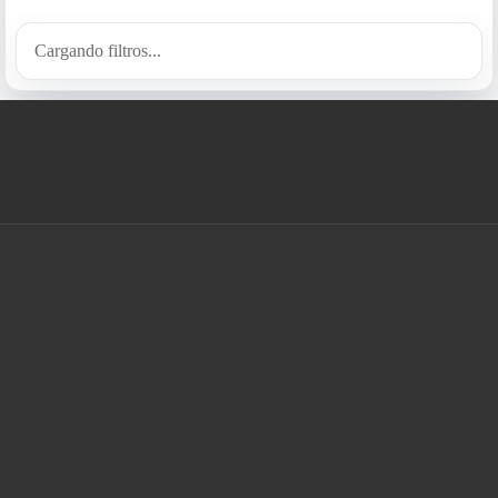
Cargando filtros...