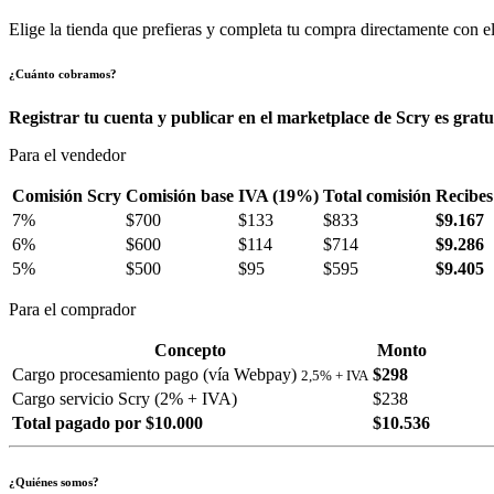
Elige la tienda que prefieras y completa tu compra directamente con el
¿Cuánto cobramos?
Registrar tu cuenta y publicar en el marketplace de Scry es gratu
Para el vendedor
Comisión Scry
Comisión base
IVA (19%)
Total comisión
Recibes
7%
$700
$133
$833
$9.167
6%
$600
$114
$714
$9.286
5%
$500
$95
$595
$9.405
Para el comprador
Concepto
Monto
Cargo procesamiento pago (vía Webpay)
$298
2,5% + IVA
Cargo servicio Scry (2% + IVA)
$238
Total pagado por $10.000
$10.536
¿Quiénes somos?