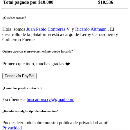
Total pagado por $10.000
$10.536
¿Quiénes somos?
Hola, somos
Juan Pablo Contreras V.
y
Ricardo Altmann
. El
desarrollo de la plataforma está a cargo de Leroy Carrasquero y
Guillermo Fuentes.
Quiero apoyar el proyecto, ¿cómo puedo hacerlo?
Primero que todo, muchas gracias ❤️
Donar vía PayPal
¿Cómo los puedo contactar?
Escríbenos a
buscadorscry@gmail.com
¿Recolectan algún tipo de información?
Puedes leer todo sobre nuestra política de privacidad aquí:
Privacidad