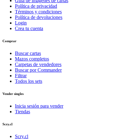
Guía de imágenes de cartas
Política de privacidad
Términos y condiciones
Política de devoluciones
Login
Crea tu cuenta
Comprar
Buscar cartas
Mazos completos
Carpetas de vendedores
Buscar por Commander
Filtrar
Todos los sets
Vender singles
Inicia sesión para vender
Tiendas
Scry.cl
Scry.cl