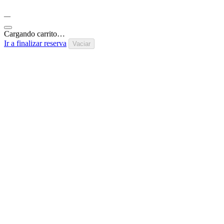
—
Cargando carrito…
Ir a finalizar reserva
Vaciar