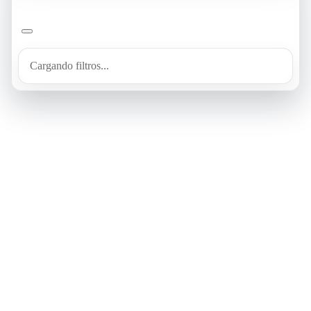
Cargando filtros...