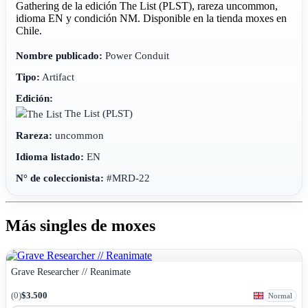
Gathering de la edición The List (PLST), rareza uncommon,
idioma EN y condición NM. Disponible en la tienda moxes en
Chile.
Nombre publicado:
Power Conduit
Tipo:
Artifact
Edición:
The List
(PLST)
Rareza:
uncommon
Idioma listado:
EN
N° de coleccionista:
#MRD-22
Más singles de moxes
Grave Researcher // Reanimate
(0)
$3.500
Normal