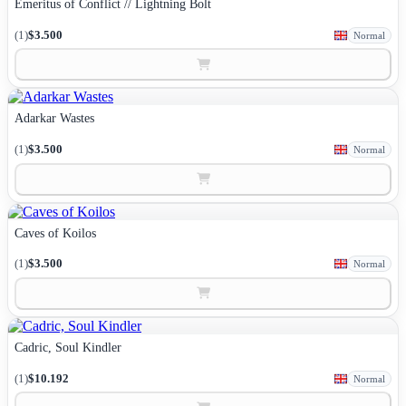
Emeritus of Conflict // Lightning Bolt
(1)
$3.500
Normal
Adarkar Wastes
(1)
$3.500
Normal
Caves of Koilos
(1)
$3.500
Normal
Cadric, Soul Kindler
(1)
$10.192
Normal