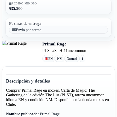
PEDIDO MÍNIMO
$35.500
Formas de entrega
Envío por correo
Primal Rage
PLST
#STH-11
uncommon
EN
NM
Normal
1
Descripción y detalles
Comprar Primal Rage en moxes. Carta de Magic: The
Gathering de la edición The List (PLST), rareza uncommon,
idioma EN y condición NM. Disponible en la tienda moxes en
Chile.
Nombre publicado:
Primal Rage