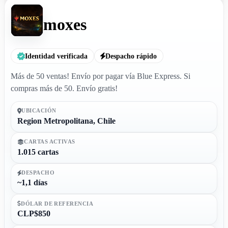
moxes
Identidad verificada
Despacho rápido
Más de 50 ventas! Envío por pagar vía Blue Express. Si
compras más de 50. Envío gratis!
UBICACIÓN
Region Metropolitana, Chile
CARTAS ACTIVAS
1.015 cartas
DESPACHO
~1,1 días
DÓLAR DE REFERENCIA
CLP$850