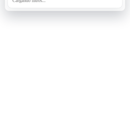
Cargando filtros...