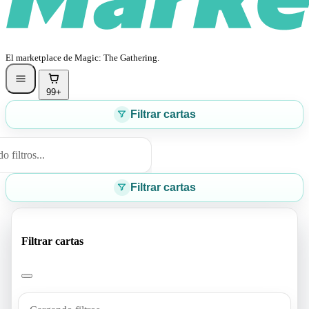
El marketplace de Magic: The Gathering.
99+
Filtrar cartas
 filtros...
Filtrar cartas
Filtrar cartas