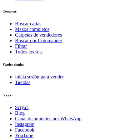
Comprar
Buscar cartas
Mazos completos
Carpetas de vendedores
Buscar por Commander
Filtrar
Todos los sets
Vender singles
Inicia sesión para vender
Tiendas
Scry.cl
Scry.cl
Blog
Canal de anuncios por WhatsApp
Instagram
Facebook
YouTube