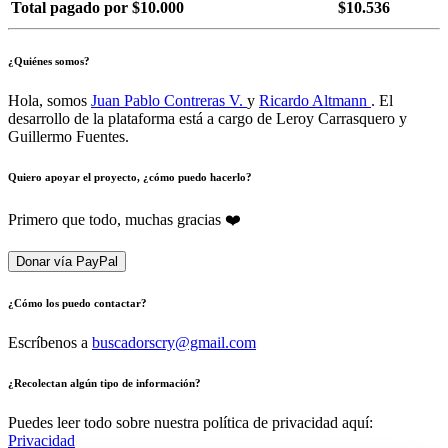
Total pagado por $10.000
$10.536
¿Quiénes somos?
Hola, somos
Juan Pablo Contreras V.
y
Ricardo Altmann
. El
desarrollo de la plataforma está a cargo de Leroy Carrasquero y
Guillermo Fuentes.
Quiero apoyar el proyecto, ¿cómo puedo hacerlo?
Primero que todo, muchas gracias ❤️
Donar vía PayPal
¿Cómo los puedo contactar?
Escríbenos a
buscadorscry@gmail.com
¿Recolectan algún tipo de información?
Puedes leer todo sobre nuestra política de privacidad aquí:
Privacidad