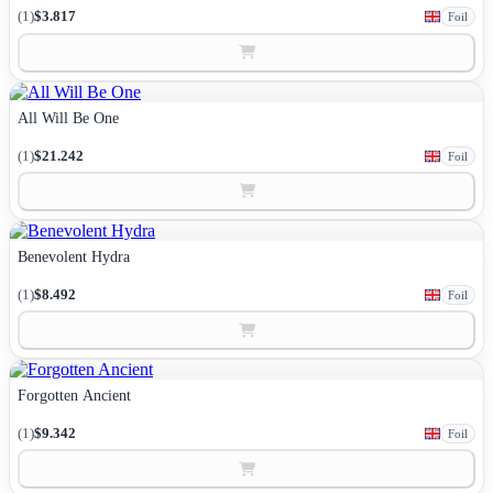
(1)
$3.817
Foil
All Will Be One
(1)
$21.242
Foil
Benevolent Hydra
(1)
$8.492
Foil
Forgotten Ancient
(1)
$9.342
Foil