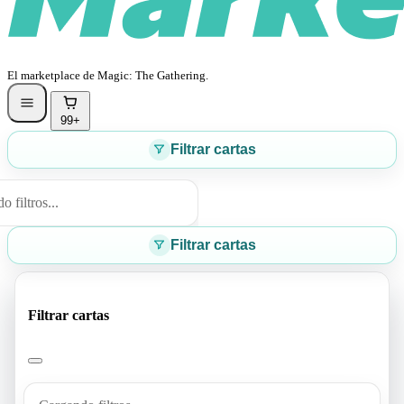
El marketplace de Magic: The Gathering.
99+
Filtrar cartas
 filtros...
Filtrar cartas
Filtrar cartas