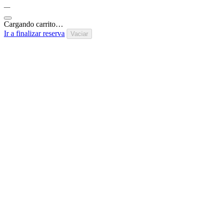
—
Cargando carrito…
Ir a finalizar reserva
Vaciar