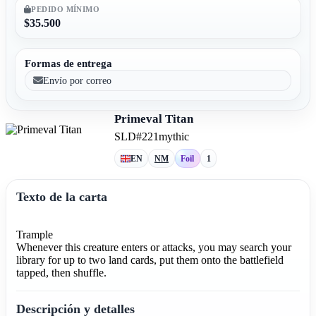
PEDIDO MÍNIMO
$35.500
Formas de entrega
Envío por correo
Primeval Titan
SLD
#221
mythic
EN
NM
Foil
1
Texto de la carta
Trample
Whenever this creature enters or attacks, you may search your
library for up to two land cards, put them onto the battlefield
tapped, then shuffle.
Descripción y detalles