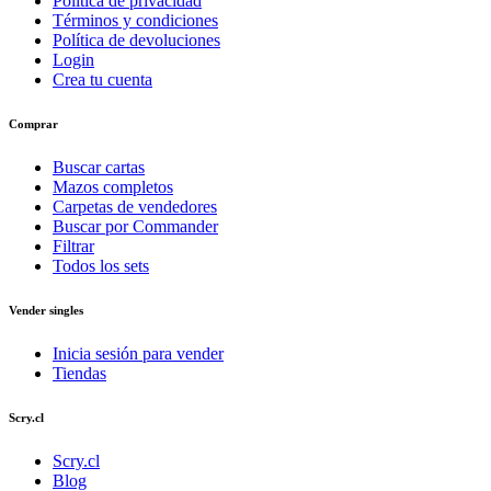
Política de privacidad
Términos y condiciones
Política de devoluciones
Login
Crea tu cuenta
Comprar
Buscar cartas
Mazos completos
Carpetas de vendedores
Buscar por Commander
Filtrar
Todos los sets
Vender singles
Inicia sesión para vender
Tiendas
Scry.cl
Scry.cl
Blog