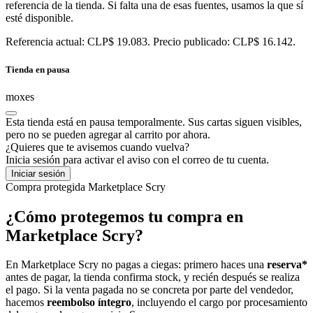
referencia de la tienda. Si falta una de esas fuentes, usamos la que sí
esté disponible.
Referencia actual: CLP$ 19.083. Precio publicado: CLP$ 16.142.
Tienda en pausa
moxes
Esta tienda está en pausa temporalmente. Sus cartas siguen visibles,
pero no se pueden agregar al carrito por ahora.
¿Quieres que te avisemos cuando vuelva?
Inicia sesión para activar el aviso con el correo de tu cuenta.
Iniciar sesión
Compra protegida
Marketplace Scry
¿Cómo protegemos tu compra en
Marketplace Scry?
En Marketplace Scry no pagas a ciegas: primero haces una
reserva*
antes de pagar, la tienda confirma stock, y recién después se realiza
el pago. Si la venta pagada no se concreta por parte del vendedor,
hacemos
reembolso íntegro
, incluyendo el cargo por procesamiento