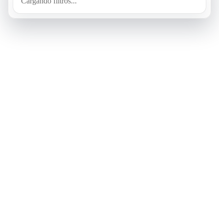
Cargando filtros...