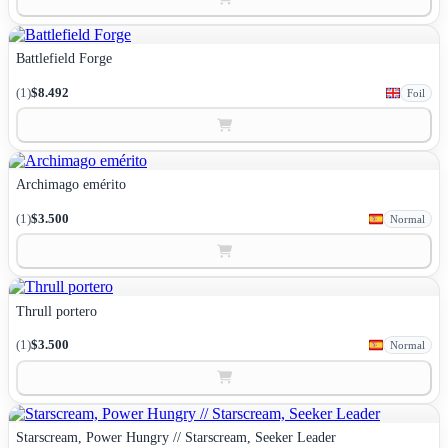
Battlefield Forge
(1)
$8.492
Foil
Archimago emérito
(1)
$3.500
Normal
Thrull portero
(1)
$3.500
Normal
Starscream, Power Hungry // Starscream, Seeker Leader