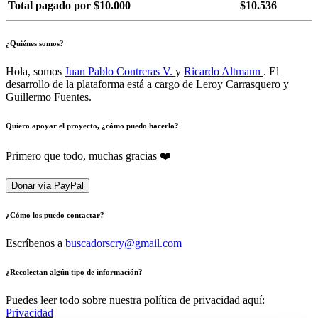
Total pagado por $10.000
$10.536
¿Quiénes somos?
Hola, somos
Juan Pablo Contreras V.
y
Ricardo Altmann
. El
desarrollo de la plataforma está a cargo de Leroy Carrasquero y
Guillermo Fuentes.
Quiero apoyar el proyecto, ¿cómo puedo hacerlo?
Primero que todo, muchas gracias ❤️
Donar vía PayPal
¿Cómo los puedo contactar?
Escríbenos a
buscadorscry@gmail.com
¿Recolectan algún tipo de información?
Puedes leer todo sobre nuestra política de privacidad aquí:
Privacidad