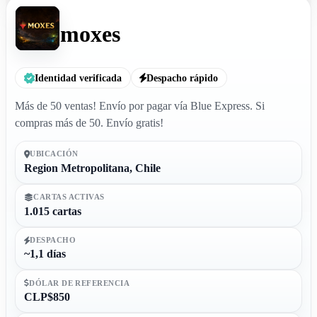
moxes
Identidad verificada
Despacho rápido
Más de 50 ventas! Envío por pagar vía Blue Express. Si
compras más de 50. Envío gratis!
UBICACIÓN
Region Metropolitana, Chile
CARTAS ACTIVAS
1.015 cartas
DESPACHO
~1,1 días
DÓLAR DE REFERENCIA
CLP$850