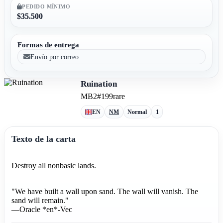
PEDIDO MÍNIMO
$35.500
Formas de entrega
Envío por correo
Ruination
MB2
#199
rare
EN
NM
Normal
1
Texto de la carta
Destroy all nonbasic lands.
"We have built a wall upon sand. The wall will vanish. The
sand will remain."
—Oracle *en*-Vec