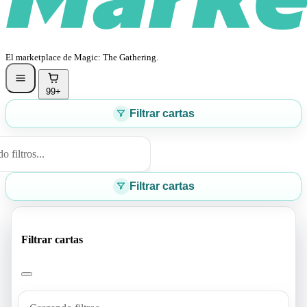
El marketplace de Magic: The Gathering.
99+
Filtrar cartas
 filtros...
Filtrar cartas
Filtrar cartas