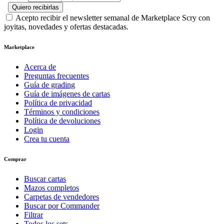
Quiero recibirlas
Acepto recibir el newsletter semanal de Marketplace Scry con
joyitas, novedades y ofertas destacadas.
Marketplace
Acerca de
Preguntas frecuentes
Guía de grading
Guía de imágenes de cartas
Política de privacidad
Términos y condiciones
Política de devoluciones
Login
Crea tu cuenta
Comprar
Buscar cartas
Mazos completos
Carpetas de vendedores
Buscar por Commander
Filtrar
Todos los sets