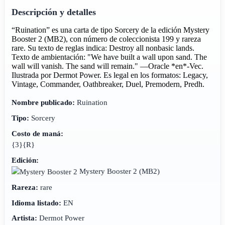
Descripción y detalles
“Ruination” es una carta de tipo Sorcery de la edición Mystery
Booster 2 (MB2), con número de coleccionista 199 y rareza
rare. Su texto de reglas indica: Destroy all nonbasic lands.
Texto de ambientación: "We have built a wall upon sand. The
wall will vanish. The sand will remain." —Oracle *en*-Vec.
Ilustrada por Dermot Power. Es legal en los formatos: Legacy,
Vintage, Commander, Oathbreaker, Duel, Premodern, Predh.
Nombre publicado:
Ruination
Tipo:
Sorcery
Costo de maná:
{3}{R}
Edición:
Mystery Booster 2
(MB2)
Rareza:
rare
Idioma listado:
EN
Artista:
Dermot Power