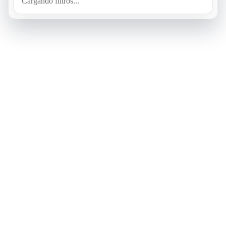
Cargando filtros...