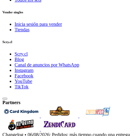
Vender singles
Inicia sesión para vender
Tiendas
Scry.cl
Scry.cl
Blog
Canal de anuncios por WhatsApp
Instagram
Facebook
YouTube
TikTok
Partners
Changelog • 06/08/2026:
Pedidos: más tiempo cuando una entrega