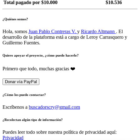
Total pagado por $10.000
$10.536
¿Quiénes somos?
Hola, somos
Juan Pablo Contreras V.
y
Ricardo Altmann
. El
desarrollo de la plataforma está a cargo de Leroy Carrasquero y
Guillermo Fuentes.
Quiero apoyar el proyecto, ¿cómo puedo hacerlo?
Primero que todo, muchas gracias ❤️
Donar vía PayPal
¿Cómo los puedo contactar?
Escríbenos a
buscadorscry@gmail.com
¿Recolectan algún tipo de información?
Puedes leer todo sobre nuestra política de privacidad aquí:
Privacidad