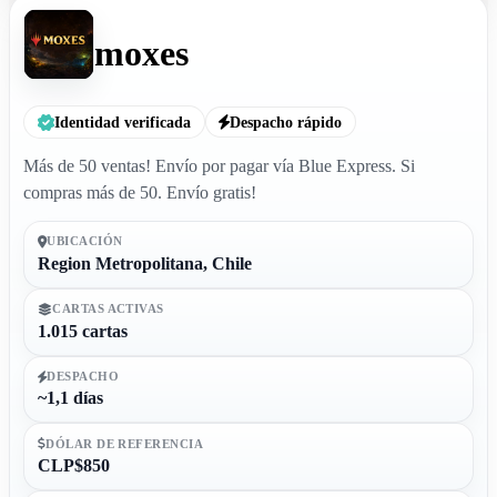
moxes
Identidad verificada
Despacho rápido
Más de 50 ventas! Envío por pagar vía Blue Express. Si
compras más de 50. Envío gratis!
UBICACIÓN
Region Metropolitana, Chile
CARTAS ACTIVAS
1.015 cartas
DESPACHO
~1,1 días
DÓLAR DE REFERENCIA
CLP$850