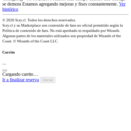
se demora
Estamos agregando mejoras y fixes constantemente.
Ver
histórico
© 2026 Scry.cl. Todos los derechos reservados.
Scry.cl y su Marketplace son contenido de fans no oficial permitido según la
Política de contenido de fans. No está aprobado ni respaldado por Wizards.
Algunas partes de los materiales utilizados son propiedad de Wizards of the
Coast. © Wizards of the Coast LLC.
Carrito
—
Cargando carrito…
Ir a finalizar reserva
Vaciar