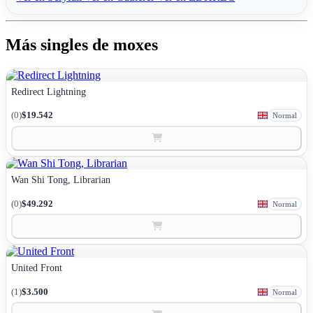
Más singles de moxes
Redirect Lightning
(0)
$19.542
Normal
Wan Shi Tong, Librarian
(0)
$49.292
Normal
United Front
(1)
$3.500
Normal