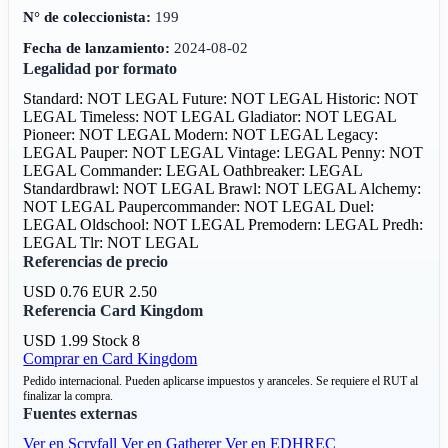
N° de coleccionista:
199
Fecha de lanzamiento:
2024-08-02
Legalidad por formato
Standard: NOT LEGAL
Future: NOT LEGAL
Historic: NOT
LEGAL
Timeless: NOT LEGAL
Gladiator: NOT LEGAL
Pioneer: NOT LEGAL
Modern: NOT LEGAL
Legacy:
LEGAL
Pauper: NOT LEGAL
Vintage: LEGAL
Penny: NOT
LEGAL
Commander: LEGAL
Oathbreaker: LEGAL
Standardbrawl: NOT LEGAL
Brawl: NOT LEGAL
Alchemy:
NOT LEGAL
Paupercommander: NOT LEGAL
Duel:
LEGAL
Oldschool: NOT LEGAL
Premodern: LEGAL
Predh:
LEGAL
Tlr: NOT LEGAL
Referencias de precio
USD 0.76
EUR 2.50
Referencia Card Kingdom
USD 1.99
Stock 8
Comprar en Card Kingdom
Pedido internacional. Pueden aplicarse impuestos y aranceles. Se requiere el RUT al
finalizar la compra.
Fuentes externas
Ver en Scryfall
Ver en Gatherer
Ver en EDHREC