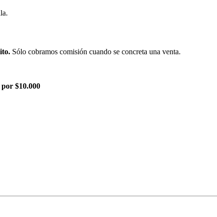
la.
ito.
Sólo cobramos comisión cuando se concreta una venta.
 por $10.000