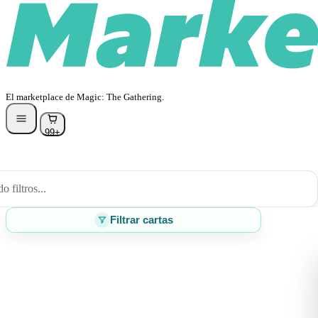
El marketplace de Magic: The Gathering.
99+
 filtros...
Filtrar cartas