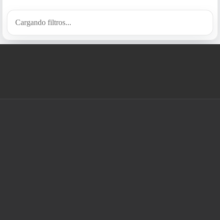
Cargando filtros...