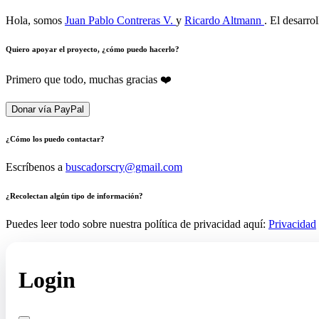
Hola, somos
Juan Pablo Contreras V.
y
Ricardo Altmann
. El desarro
Quiero apoyar el proyecto, ¿cómo puedo hacerlo?
Primero que todo, muchas gracias ❤️
Donar vía PayPal
¿Cómo los puedo contactar?
Escríbenos a
buscadorscry@gmail.com
¿Recolectan algún tipo de información?
Puedes leer todo sobre nuestra política de privacidad aquí:
Privacidad
Login