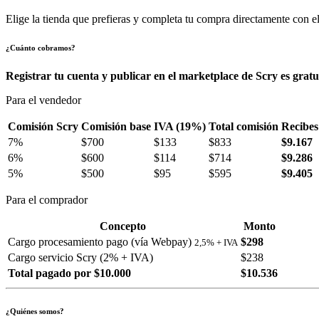
Elige la tienda que prefieras y completa tu compra directamente con el
¿Cuánto cobramos?
Registrar tu cuenta y publicar en el marketplace de Scry es gratu
Para el vendedor
Comisión Scry
Comisión base
IVA (19%)
Total comisión
Recibes
7%
$700
$133
$833
$9.167
6%
$600
$114
$714
$9.286
5%
$500
$95
$595
$9.405
Para el comprador
Concepto
Monto
Cargo procesamiento pago (vía Webpay)
$298
2,5% + IVA
Cargo servicio Scry (2% + IVA)
$238
Total pagado por $10.000
$10.536
¿Quiénes somos?