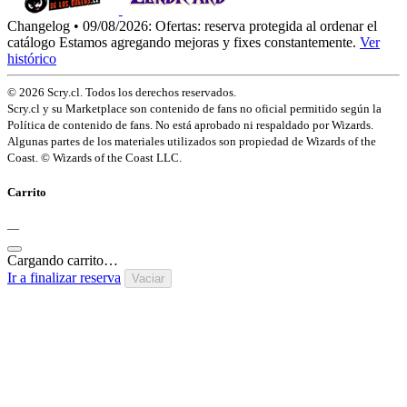
Changelog • 09/08/2026:
Ofertas: reserva protegida al ordenar el
catálogo
Estamos agregando mejoras y fixes constantemente.
Ver
histórico
© 2026 Scry.cl. Todos los derechos reservados.
Scry.cl y su Marketplace son contenido de fans no oficial permitido según la
Política de contenido de fans. No está aprobado ni respaldado por Wizards.
Algunas partes de los materiales utilizados son propiedad de Wizards of the
Coast. © Wizards of the Coast LLC.
Carrito
—
Cargando carrito…
Ir a finalizar reserva
Vaciar