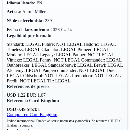
Idioma listado:
EN
Artista:
Aaron Miller
N° de coleccionista:
239
Fecha de lanzamiento:
2026-04-24
Legalidad por formato
Standard: LEGAL
Future: NOT LEGAL
Historic: LEGAL
Timeless: LEGAL
Gladiator: LEGAL
Pioneer: LEGAL
Modern: LEGAL
Legacy: LEGAL
Pauper: NOT LEGAL
Vintage: LEGAL
Penny: NOT LEGAL
Commander: LEGAL
Oathbreaker: LEGAL
Standardbrawl: LEGAL
Brawl: LEGAL
Alchemy: LEGAL
Paupercommander: NOT LEGAL
Duel:
LEGAL
Oldschool: NOT LEGAL
Premodern: NOT LEGAL
Predh: NOT LEGAL
Tlr: LEGAL
Referencias de precio
USD 1.22
EUR 1.07
Referencia Card Kingdom
USD 0.49
Stock 8
Comprar en Card Kingdom
Pedido internacional. Pueden aplicarse impuestos y aranceles. Se requiere el RUT al
finalizar la compra.