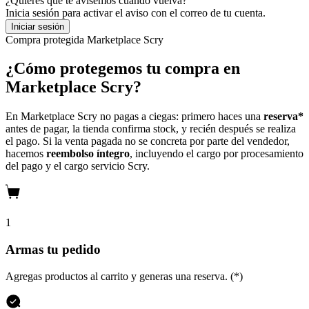
¿Quieres que te avisemos cuando vuelva?
Inicia sesión para activar el aviso con el correo de tu cuenta.
Iniciar sesión
Compra protegida
Marketplace Scry
¿Cómo protegemos tu compra en
Marketplace Scry?
En Marketplace Scry no pagas a ciegas: primero haces una
reserva*
antes de pagar, la tienda confirma stock, y recién después se realiza
el pago. Si la venta pagada no se concreta por parte del vendedor,
hacemos
reembolso íntegro
, incluyendo el cargo por procesamiento
del pago y el cargo servicio Scry.
1
Armas tu pedido
Agregas productos al carrito y generas una reserva. (*)