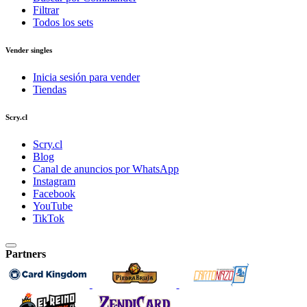
Filtrar
Todos los sets
Vender singles
Inicia sesión para vender
Tiendas
Scry.cl
Scry.cl
Blog
Canal de anuncios por WhatsApp
Instagram
Facebook
YouTube
TikTok
Partners