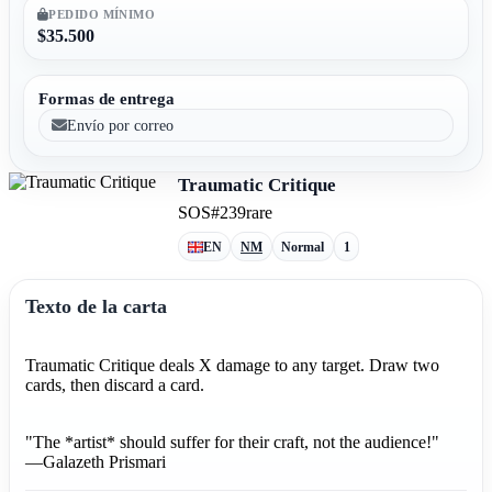
PEDIDO MÍNIMO
$35.500
Formas de entrega
Envío por correo
Traumatic Critique
SOS
#239
rare
EN
NM
Normal
1
Texto de la carta
Traumatic Critique deals X damage to any target. Draw two
cards, then discard a card.
"The *artist* should suffer for their craft, not the audience!"
—Galazeth Prismari