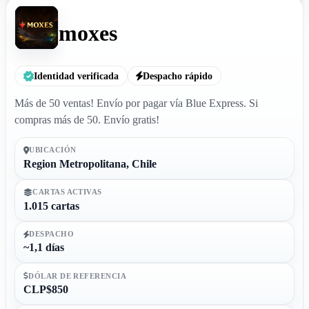
moxes
Identidad verificada
Despacho rápido
Más de 50 ventas! Envío por pagar vía Blue Express. Si
compras más de 50. Envío gratis!
UBICACIÓN
Region Metropolitana, Chile
CARTAS ACTIVAS
1.015 cartas
DESPACHO
~1,1 días
DÓLAR DE REFERENCIA
CLP$850