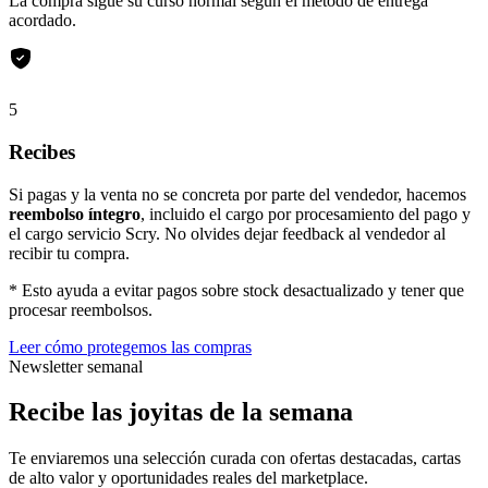
La compra sigue su curso normal según el método de entrega
acordado.
5
Recibes
Si pagas y la venta no se concreta por parte del vendedor, hacemos
reembolso íntegro
, incluido el cargo por procesamiento del pago y
el cargo servicio Scry. No olvides dejar feedback al vendedor al
recibir tu compra.
* Esto ayuda a evitar pagos sobre stock desactualizado y tener que
procesar reembolsos.
Leer cómo protegemos las compras
Newsletter semanal
Recibe las joyitas de la semana
Te enviaremos una selección curada con ofertas destacadas, cartas
de alto valor y oportunidades reales del marketplace.