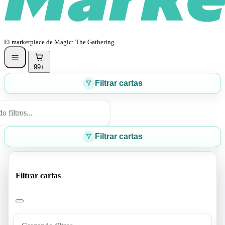
El marketplace de Magic: The Gathering.
99+
Filtrar cartas
 filtros...
Filtrar cartas
Filtrar cartas