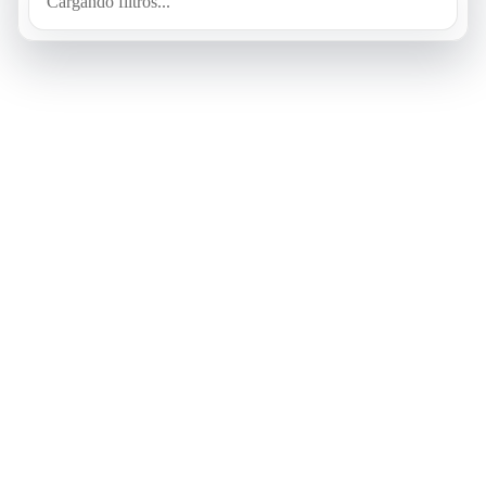
Cargando filtros...