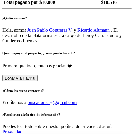
Total pagado por $10.000
$10.536
¿Quiénes somos?
Hola, somos
Juan Pablo Contreras V.
y
Ricardo Altmann
. El
desarrollo de la plataforma está a cargo de Leroy Carrasquero y
Guillermo Fuentes.
Quiero apoyar el proyecto, ¿cómo puedo hacerlo?
Primero que todo, muchas gracias ❤️
Donar vía PayPal
¿Cómo los puedo contactar?
Escríbenos a
buscadorscry@gmail.com
¿Recolectan algún tipo de información?
Puedes leer todo sobre nuestra política de privacidad aquí:
Privacidad