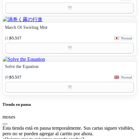
March Of Swirling Mist
(1)
$5.517
Normal
Solve the Equation
(0)
$5.517
Normal
Tienda en pausa
moxes
Esta tienda está en pausa temporalmente. Sus cartas siguen visibles,
pero no se pueden agregar al carrito por ahora.