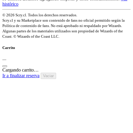
histórico
© 2026 Scry.cl. Todos los derechos reservados.
Scry.cl y su Marketplace son contenido de fans no oficial permitido según la
Política de contenido de fans. No está aprobado ni respaldado por Wizards.
Algunas partes de los materiales utilizados son propiedad de Wizards of the
Coast. © Wizards of the Coast LLC.
Carrito
—
Cargando carrito…
Ir a finalizar reserva
Vaciar