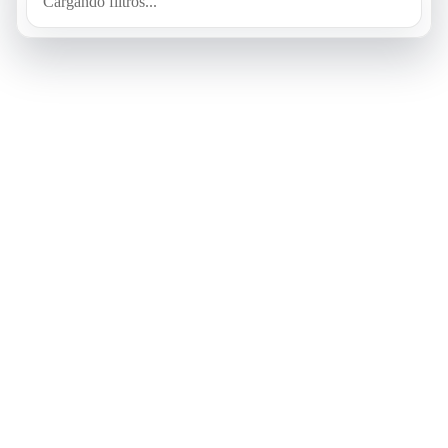
Cargando filtros...