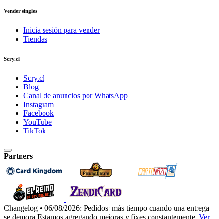
Vender singles
Inicia sesión para vender
Tiendas
Scry.cl
Scry.cl
Blog
Canal de anuncios por WhatsApp
Instagram
Facebook
YouTube
TikTok
Partners
Changelog • 06/08/2026:
Pedidos: más tiempo cuando una entrega
se demora
Estamos agregando mejoras y fixes constantemente.
Ver