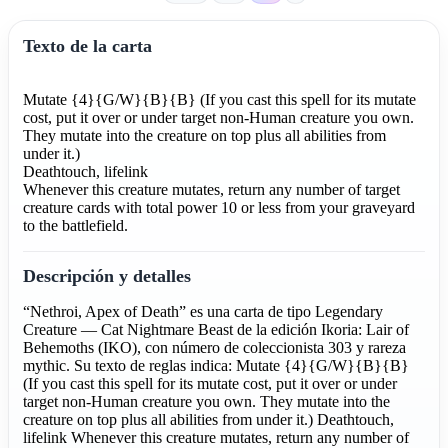
Texto de la carta
Mutate {4}{G/W}{B}{B} (If you cast this spell for its mutate
cost, put it over or under target non-Human creature you own.
They mutate into the creature on top plus all abilities from
under it.)
Deathtouch, lifelink
Whenever this creature mutates, return any number of target
creature cards with total power 10 or less from your graveyard
to the battlefield.
Descripción y detalles
“Nethroi, Apex of Death” es una carta de tipo Legendary
Creature — Cat Nightmare Beast de la edición Ikoria: Lair of
Behemoths (IKO), con número de coleccionista 303 y rareza
mythic. Su texto de reglas indica: Mutate {4}{G/W}{B}{B}
(If you cast this spell for its mutate cost, put it over or under
target non-Human creature you own. They mutate into the
creature on top plus all abilities from under it.) Deathtouch,
lifelink Whenever this creature mutates, return any number of