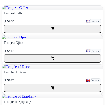
Tempest Caller
(1)
$672
Normal
Tempest Djinn
(1)
$417
Normal
Temple of Deceit
(1)
$672
Normal
Temple of Epiphany