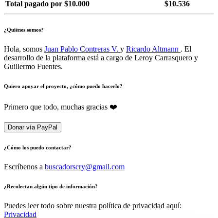
Total pagado por $10.000
$10.536
¿Quiénes somos?
Hola, somos
Juan Pablo Contreras V.
y
Ricardo Altmann
. El
desarrollo de la plataforma está a cargo de Leroy Carrasquero y
Guillermo Fuentes.
Quiero apoyar el proyecto, ¿cómo puedo hacerlo?
Primero que todo, muchas gracias ❤️
Donar vía PayPal
¿Cómo los puedo contactar?
Escríbenos a
buscadorscry@gmail.com
¿Recolectan algún tipo de información?
Puedes leer todo sobre nuestra política de privacidad aquí:
Privacidad