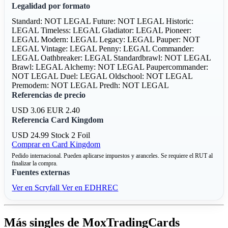
Legalidad por formato
Standard: NOT LEGAL
Future: NOT LEGAL
Historic:
LEGAL
Timeless: LEGAL
Gladiator: LEGAL
Pioneer:
LEGAL
Modern: LEGAL
Legacy: LEGAL
Pauper: NOT
LEGAL
Vintage: LEGAL
Penny: LEGAL
Commander:
LEGAL
Oathbreaker: LEGAL
Standardbrawl: NOT LEGAL
Brawl: LEGAL
Alchemy: NOT LEGAL
Paupercommander:
NOT LEGAL
Duel: LEGAL
Oldschool: NOT LEGAL
Premodern: NOT LEGAL
Predh: NOT LEGAL
Referencias de precio
USD 3.06
EUR 2.40
Referencia Card Kingdom
USD 24.99
Stock 2
Foil
Comprar en Card Kingdom
Pedido internacional. Pueden aplicarse impuestos y aranceles. Se requiere el RUT al
finalizar la compra.
Fuentes externas
Ver en Scryfall
Ver en EDHREC
Más singles de MoxTradingCards