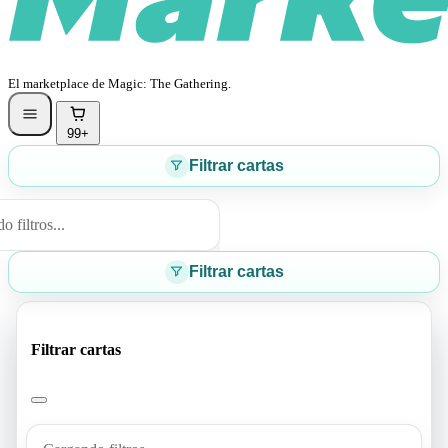
El marketplace de Magic: The Gathering.
99+
Filtrar cartas
 filtros...
Filtrar cartas
Filtrar cartas