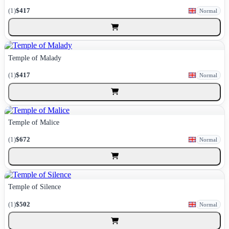
(1)
$417
Normal
Temple of Malady
(1)
$417
Normal
Temple of Malice
(1)
$672
Normal
Temple of Silence
(1)
$502
Normal