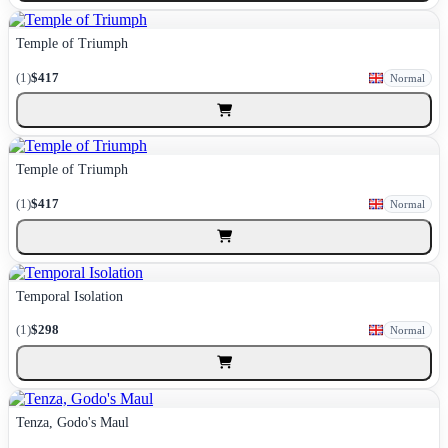
Temple of Triumph
(1)
$417
Normal
Temple of Triumph
(1)
$417
Normal
Temporal Isolation
(1)
$298
Normal
Tenza, Godo's Maul