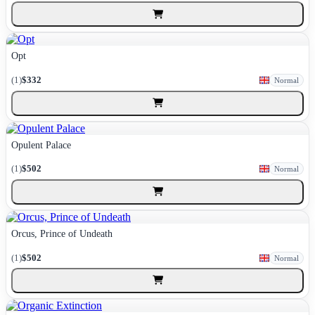
Opt
(1)
$332
Normal
Opulent Palace
(1)
$502
Normal
Orcus, Prince of Undeath
(1)
$502
Normal