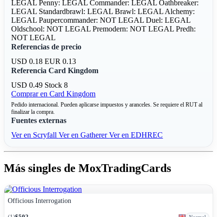
LEGAL
Penny: LEGAL
Commander: LEGAL
Oathbreaker:
LEGAL
Standardbrawl: LEGAL
Brawl: LEGAL
Alchemy:
LEGAL
Paupercommander: NOT LEGAL
Duel: LEGAL
Oldschool: NOT LEGAL
Premodern: NOT LEGAL
Predh:
NOT LEGAL
Referencias de precio
USD 0.18
EUR 0.13
Referencia Card Kingdom
USD 0.49
Stock 8
Comprar en Card Kingdom
Pedido internacional. Pueden aplicarse impuestos y aranceles. Se requiere el RUT al
finalizar la compra.
Fuentes externas
Ver en Scryfall
Ver en Gatherer
Ver en EDHREC
Más singles de MoxTradingCards
Officious Interrogation
(1)
$502