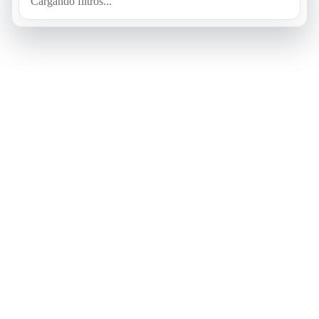
Cargando filtros...