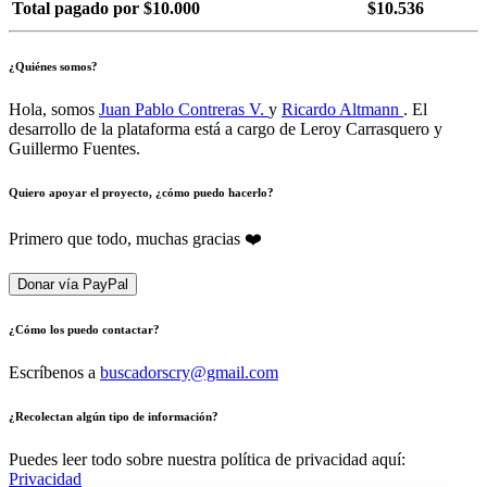
Total pagado por $10.000
$10.536
¿Quiénes somos?
Hola, somos
Juan Pablo Contreras V.
y
Ricardo Altmann
. El
desarrollo de la plataforma está a cargo de Leroy Carrasquero y
Guillermo Fuentes.
Quiero apoyar el proyecto, ¿cómo puedo hacerlo?
Primero que todo, muchas gracias ❤️
Donar vía PayPal
¿Cómo los puedo contactar?
Escríbenos a
buscadorscry@gmail.com
¿Recolectan algún tipo de información?
Puedes leer todo sobre nuestra política de privacidad aquí:
Privacidad