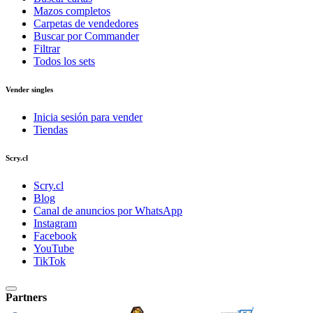
Mazos completos
Carpetas de vendedores
Buscar por Commander
Filtrar
Todos los sets
Vender singles
Inicia sesión para vender
Tiendas
Scry.cl
Scry.cl
Blog
Canal de anuncios por WhatsApp
Instagram
Facebook
YouTube
TikTok
Partners