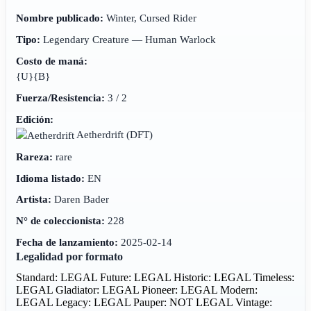
Nombre publicado:
Winter, Cursed Rider
Tipo:
Legendary Creature — Human Warlock
Costo de maná:
{U}{B}
Fuerza/Resistencia:
3 / 2
Edición:
Aetherdrift
(DFT)
Rareza:
rare
Idioma listado:
EN
Artista:
Daren Bader
N° de coleccionista:
228
Fecha de lanzamiento:
2025-02-14
Legalidad por formato
Standard: LEGAL
Future: LEGAL
Historic: LEGAL
Timeless:
LEGAL
Gladiator: LEGAL
Pioneer: LEGAL
Modern:
LEGAL
Legacy: LEGAL
Pauper: NOT LEGAL
Vintage: