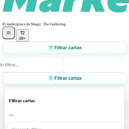
El marketplace de Magic: The Gathering.
99+
Filtrar cartas
 filtros...
Filtrar cartas
Filtrar cartas